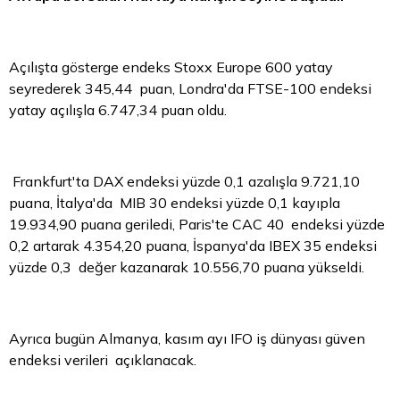
Açılışta gösterge endeks Stoxx Europe 600 yatay
seyrederek 345,44 puan, Londra'da FTSE-100 endeksi
yatay açılışla 6.747,34 puan oldu.
Frankfurt'ta DAX endeksi yüzde 0,1 azalışla 9.721,10
puana, İtalya'da MIB 30 endeksi yüzde 0,1 kayıpla
19.934,90 puana geriledi, Paris'te CAC 40 endeksi yüzde
0,2 artarak 4.354,20 puana, İspanya'da IBEX 35 endeksi
yüzde 0,3 değer kazanarak 10.556,70 puana yükseldi.
Ayrıca bugün Almanya, kasım ayı IFO iş dünyası güven
endeksi verileri açıklanacak.