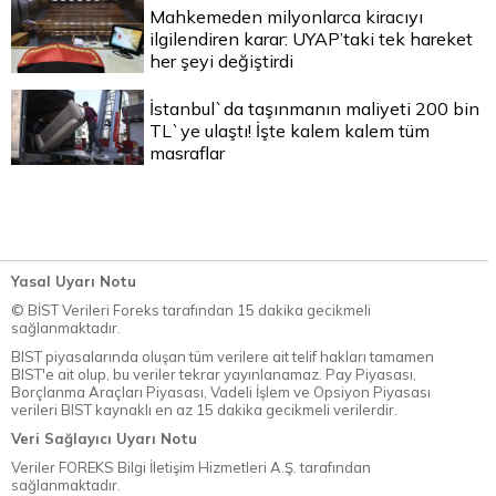
Mahkemeden milyonlarca kiracıyı
ilgilendiren karar: UYAP’taki tek hareket
her şeyi değiştirdi
İstanbul`da taşınmanın maliyeti 200 bin
TL`ye ulaştı! İşte kalem kalem tüm
masraflar
Yasal Uyarı Notu
© BİST Verileri Foreks tarafından 15 dakika gecikmeli
sağlanmaktadır.
BIST piyasalarında oluşan tüm verilere ait telif hakları tamamen
BIST'e ait olup, bu veriler tekrar yayınlanamaz. Pay Piyasası,
Borçlanma Araçları Piyasası, Vadeli İşlem ve Opsiyon Piyasası
verileri BIST kaynaklı en az 15 dakika gecikmeli verilerdir.
Veri Sağlayıcı Uyarı Notu
Veriler FOREKS Bilgi İletişim Hizmetleri A.Ş. tarafından
sağlanmaktadır.