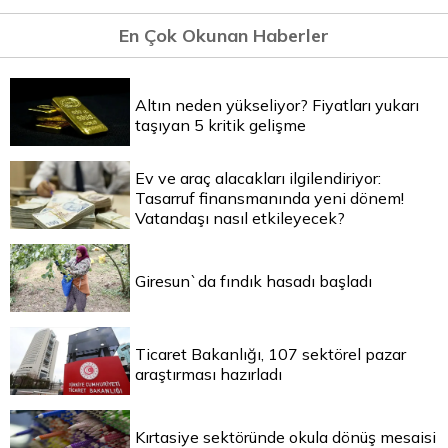
En Çok Okunan Haberler
Altın neden yükseliyor? Fiyatları yukarı
taşıyan 5 kritik gelişme
Ev ve araç alacakları ilgilendiriyor:
Tasarruf finansmanında yeni dönem!
Vatandaşı nasıl etkileyecek?
Giresun`da fındık hasadı başladı
Ticaret Bakanlığı, 107 sektörel pazar
araştırması hazırladı
Kırtasiye sektöründe okula dönüş mesaisi