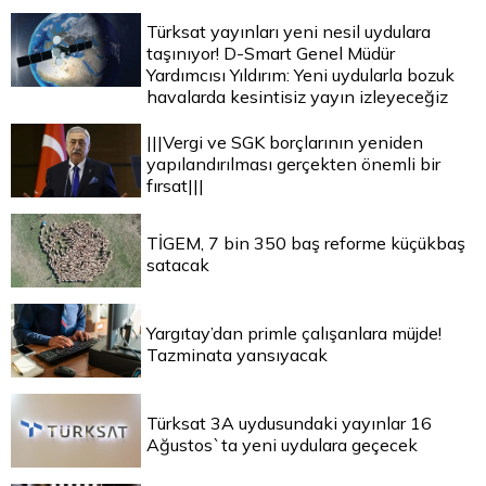
Türksat yayınları yeni nesil uydulara
taşınıyor! D-Smart Genel Müdür
Yardımcısı Yıldırım: Yeni uydularla bozuk
havalarda kesintisiz yayın izleyeceğiz
|||Vergi ve SGK borçlarının yeniden
yapılandırılması gerçekten önemli bir
fırsat|||
TİGEM, 7 bin 350 baş reforme küçükbaş
satacak
Yargıtay’dan primle çalışanlara müjde!
Tazminata yansıyacak
Türksat 3A uydusundaki yayınlar 16
Ağustos`ta yeni uydulara geçecek