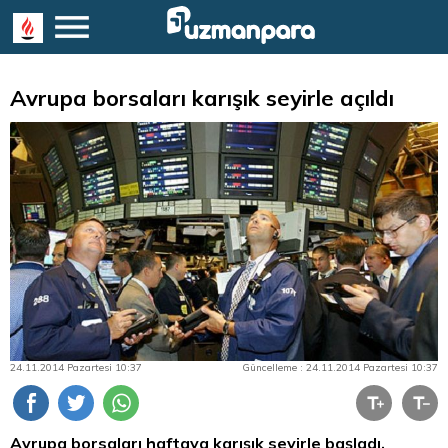
Avrupa borsaları karışık seyirle açıldı
24.11.2014 Pazartesi 10:37
Güncelleme : 24.11.2014 Pazartesi 10:37
Avrupa borsaları haftaya karışık seyirle başladı.