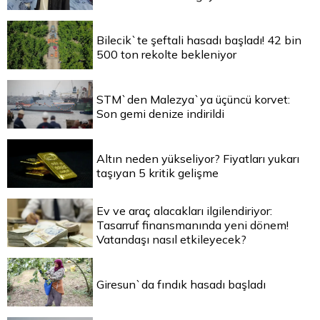
Bilecik`te şeftali hasadı başladı! 42 bin
500 ton rekolte bekleniyor
STM`den Malezya`ya üçüncü korvet:
Son gemi denize indirildi
Altın neden yükseliyor? Fiyatları yukarı
taşıyan 5 kritik gelişme
Ev ve araç alacakları ilgilendiriyor:
Tasarruf finansmanında yeni dönem!
Vatandaşı nasıl etkileyecek?
Giresun`da fındık hasadı başladı