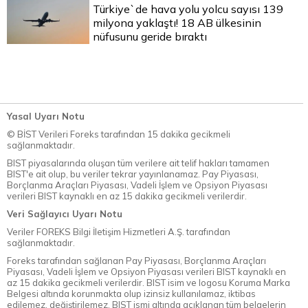
Türkiye`de hava yolu yolcu sayısı 139
milyona yaklaştı! 18 AB ülkesinin
nüfusunu geride bıraktı
Yasal Uyarı Notu
© BİST Verileri Foreks tarafından 15 dakika gecikmeli
sağlanmaktadır.
BIST piyasalarında oluşan tüm verilere ait telif hakları tamamen
BIST'e ait olup, bu veriler tekrar yayınlanamaz. Pay Piyasası,
Borçlanma Araçları Piyasası, Vadeli İşlem ve Opsiyon Piyasası
verileri BIST kaynaklı en az 15 dakika gecikmeli verilerdir.
Veri Sağlayıcı Uyarı Notu
Veriler FOREKS Bilgi İletişim Hizmetleri A.Ş. tarafından
sağlanmaktadır.
Foreks tarafından sağlanan Pay Piyasası, Borçlanma Araçları
Piyasası, Vadeli İşlem ve Opsiyon Piyasası verileri BIST kaynaklı en
az 15 dakika gecikmeli verilerdir. BIST isim ve logosu Koruma Marka
Belgesi altında korunmakta olup izinsiz kullanılamaz, iktibas
edilemez, değiştirilemez. BIST ismi altında açıklanan tüm belgelerin