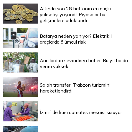
Altında son 28 haftanın en güçlü
yükselişi yaşandı! Piyasalar bu
gelişmelere odaklandı
Batarya neden yanıyor? Elektrikli
araçlarda ölümcül risk
Arıcılardan sevindiren haber: Bu yıl balda
verim yüksek
Salah transferi Trabzon turizmini
hareketlendirdi
İzmir`de kuru domates mesaisi sürüyor