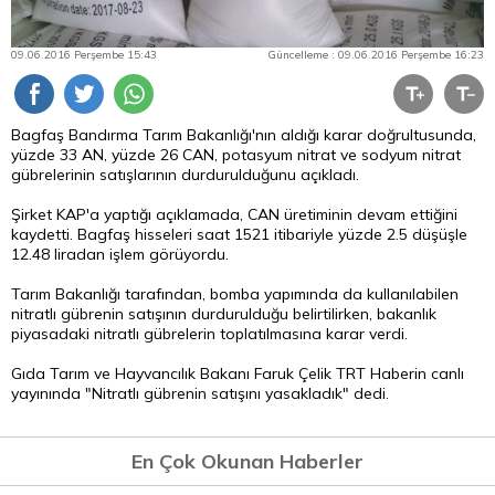
09.06.2016 Perşembe 15:43
Güncelleme : 09.06.2016 Perşembe 16:23
Bagfaş Bandırma Tarım Bakanlığı'nın aldığı karar doğrultusunda,
yüzde 33 AN, yüzde 26 CAN, potasyum nitrat ve sodyum nitrat
gübrelerinin satışlarının durdurulduğunu açıkladı.
Şirket KAP'a yaptığı açıklamada, CAN üretiminin devam ettiğini
kaydetti. Bagfaş hisseleri saat 1521 itibariyle yüzde 2.5 düşüşle
12.48 liradan işlem görüyordu.
Tarım Bakanlığı tarafından, bomba yapımında da kullanılabilen
nitratlı gübrenin satışının durdurulduğu belirtilirken, bakanlık
piyasadaki nitratlı gübrelerin toplatılmasına karar verdi.
Gıda Tarım ve Hayvancılık Bakanı Faruk Çelik TRT Haberin canlı
yayınında "Nitratlı gübrenin satışını yasakladık" dedi.
En Çok Okunan Haberler