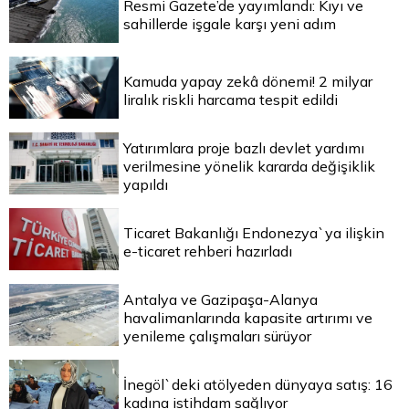
Resmi Gazete’de yayımlandı: Kıyı ve
sahillerde işgale karşı yeni adım
Kamuda yapay zekâ dönemi! 2 milyar
liralık riskli harcama tespit edildi
Yatırımlara proje bazlı devlet yardımı
verilmesine yönelik kararda değişiklik
yapıldı
Ticaret Bakanlığı Endonezya`ya ilişkin
e-ticaret rehberi hazırladı
Antalya ve Gazipaşa-Alanya
havalimanlarında kapasite artırımı ve
yenileme çalışmaları sürüyor
İnegöl`deki atölyeden dünyaya satış: 16
kadına istihdam sağlıyor