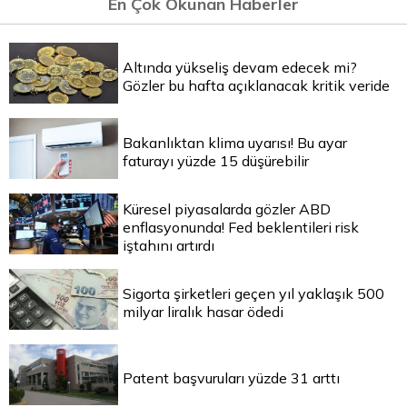
En Çok Okunan Haberler
Altında yükseliş devam edecek mi?
Gözler bu hafta açıklanacak kritik veride
Bakanlıktan klima uyarısı! Bu ayar
faturayı yüzde 15 düşürebilir
Küresel piyasalarda gözler ABD
enflasyonunda! Fed beklentileri risk
iştahını artırdı
Sigorta şirketleri geçen yıl yaklaşık 500
milyar liralık hasar ödedi
Patent başvuruları yüzde 31 arttı