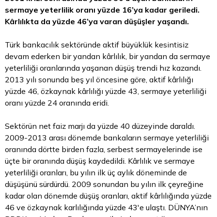
sermaye yeterlilik oranı yüzde 16’ya kadar geriledi.
Kârlılıkta da yüzde 46’ya varan düşüşler yaşandı.
Türk bankacılık sektöründe aktif büyüklük kesintisiz
devam ederken bir yandan kârlılık, bir yandan da sermaye
yeterliliği oranlarında yaşanan düşüş trendi hız kazandı.
2013 yılı sonunda beş yıl öncesine göre, aktif kârlılığı
yüzde 46, özkaynak kârlılığı yüzde 43, sermaye yeterliliği
oranı yüzde 24 oranında eridi.
Sektörün net faiz marjı da yüzde 40 düzeyinde daraldı.
2009-2013 arası dönemde bankaların sermaye yeterliliği
oranında dörtte birden fazla, serbest sermayelerinde ise
üçte bir oranında düşüş kaydedildi. Kârlılık ve sermaye
yeterliliği oranları, bu yılın ilk üç aylık döneminde de
düşüşünü sürdürdü. 2009 sonundan bu yılın ilk çeyreğine
kadar olan dönemde düşüş oranları, aktif kârlılığında yüzde
46 ve özkaynak karlılığında yüzde 43'e ulaştı. DÜNYA’nın