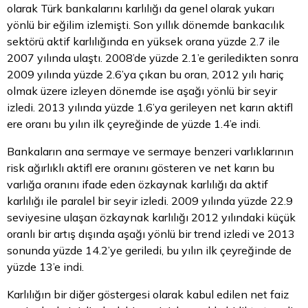
olarak Türk bankalarını karlılığı da genel olarak yukarı
yönlü bir eğilim izlemişti. Son yıllık dönemde bankacılık
sektörü aktif karlılığında en yüksek orana yüzde 2.7 ile
2007 yılında ulaştı. 2008’de yüzde 2.1’e geriledikten sonra
2009 yılında yüzde 2.6’ya çıkan bu oran, 2012 yılı hariç
olmak üzere izleyen dönemde ise aşağı yönlü bir seyir
izledi. 2013 yılında yüzde 1.6’ya gerileyen net karın aktifl
ere oranı bu yılın ilk çeyreğinde de yüzde 1.4’e indi.
Bankaların ana sermaye ve sermaye benzeri varlıklarının
risk ağırlıklı aktifl ere oranını gösteren ve net karın bu
varlığa oranını ifade eden özkaynak karlılığı da aktif
karlılığı ile paralel bir seyir izledi. 2009 yılında yüzde 22.9
seviyesine ulaşan özkaynak karlılığı 2012 yılındaki küçük
oranlı bir artış dışında aşağı yönlü bir trend izledi ve 2013
sonunda yüzde 14.2’ye geriledi, bu yılın ilk çeyreğinde de
yüzde 13’e indi.
Karlılığın bir diğer göstergesi olarak kabul edilen net faiz