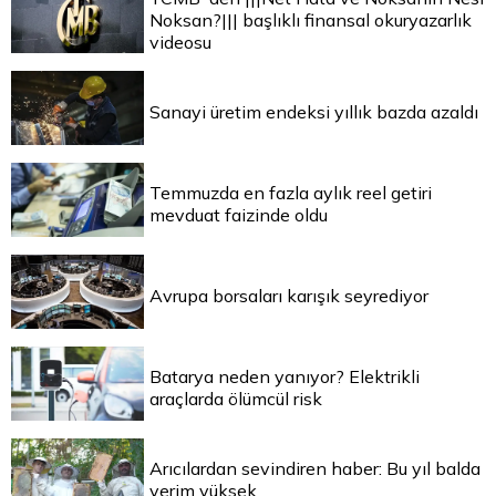
Noksan?||| başlıklı finansal okuryazarlık
videosu
Sanayi üretim endeksi yıllık bazda azaldı
Temmuzda en fazla aylık reel getiri
mevduat faizinde oldu
Avrupa borsaları karışık seyrediyor
Batarya neden yanıyor? Elektrikli
araçlarda ölümcül risk
Arıcılardan sevindiren haber: Bu yıl balda
verim yüksek