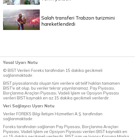
Salah transferi Trabzon turizmini
hareketlendirdi
Yasal Uyarı Notu
© BİST Verileri Foreks tarafından 15 dakika gecikmeli
sağlanmaktadır.
BIST piyasalarında oluşan tüm verilere ait telif hakları tamamen
BIST'e ait olup, bu veriler tekrar yayınlanamaz. Pay Piyasası,
Borçlanma Araçları Piyasası, Vadeli İşlem ve Opsiyon Piyasası
verileri BIST kaynaklı en az 15 dakika gecikmeli verilerdir.
Veri Sağlayıcı Uyarı Notu
Veriler FOREKS Bilgi İletişim Hizmetleri A.Ş. tarafından
sağlanmaktadır.
Foreks tarafından sağlanan Pay Piyasası, Borçlanma Araçları
Piyasası, Vadeli İşlem ve Opsiyon Piyasası verileri BIST kaynaklı en
az 15 dakika gecikmeli verilerdir. BIST isim ve logosu Koruma Marka