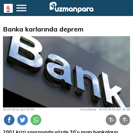
Banka karlarında deprem
20.05.2014 Salı 09:05
Güncelleme : 20.05.2014 Salı 16:56
2001 krizi sonrasında yüzde 30’u aşan bankaların