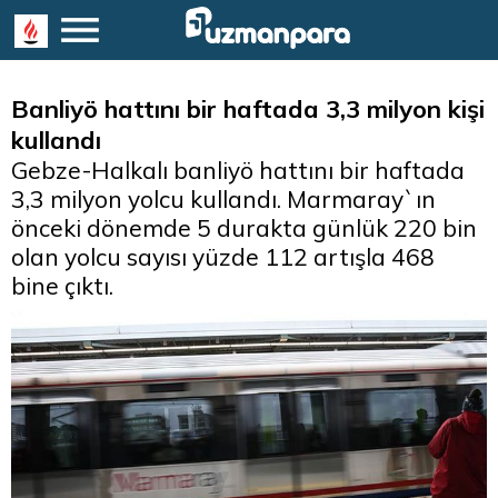
Banliyö hattını bir haftada 3,3 milyon kişi
kullandı
Gebze-Halkalı banliyö hattını bir haftada
3,3 milyon yolcu kullandı. Marmaray`ın
önceki dönemde 5 durakta günlük 220 bin
olan yolcu sayısı yüzde 112 artışla 468
bine çıktı.