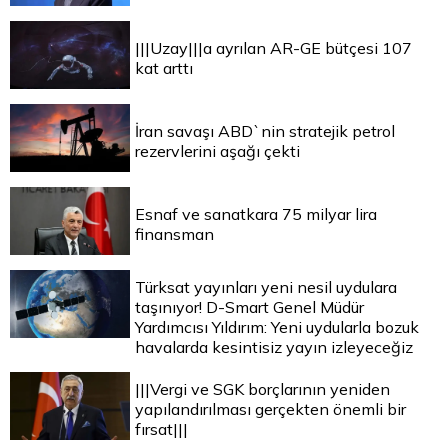
|||Uzay|||a ayrılan AR-GE bütçesi 107
kat arttı
İran savaşı ABD`nin stratejik petrol
rezervlerini aşağı çekti
Esnaf ve sanatkara 75 milyar lira
finansman
Türksat yayınları yeni nesil uydulara
taşınıyor! D-Smart Genel Müdür
Yardımcısı Yıldırım: Yeni uydularla bozuk
havalarda kesintisiz yayın izleyeceğiz
|||Vergi ve SGK borçlarının yeniden
yapılandırılması gerçekten önemli bir
fırsat|||