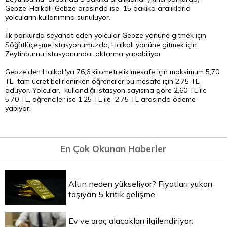
Gebze-Halkalı-Gebze arasında ise 15 dakika aralıklarla
yolcuların kullanımına sunuluyor.
İlk parkurda seyahat eden yolcular Gebze yönüne gitmek için
Söğütlüçeşme istasyonumuzda, Halkalı yönüne gitmek için
Zeytinburnu istasyonunda aktarma yapabiliyor.
Gebze'den Halkalı'ya 76,6 kilometrelik mesafe için maksimum 5,70
TL tam ücret belirlenirken öğrenciler bu mesafe için 2,75
TL
ödüyor. Yolcular, kullandığı istasyon sayısına göre 2,60 TL ile
5,70 TL, öğrenciler ise 1,25 TL ile 2,75 TL arasında ödeme
yapıyor.
En Çok Okunan Haberler
Altın neden yükseliyor? Fiyatları yukarı
taşıyan 5 kritik gelişme
Ev ve araç alacakları ilgilendiriyor: