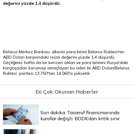
değerini yüzde 1,4 düşürdü.
Belarus Merkez Bankası, ülkenin
para
birimi Belarus Rublesi'nin
ABD Doları karşısındaki resmi değerini yüzde 1,4 düşürdü.
Geçtiğimiz hafta da bir benzeri atılan ve para birimini Rusya'daki
kargaşadan korumayı amaçlayan bu adım ile ABD Doları/Belarus
Rublesi paritesi 13.760'tan 14.060'a yükseldi.
En Çok Okunan Haberler
Son dakika: Tasarruf finansmanında
kurallar değişti: BDDK’dan kritik sınır