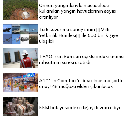
Orman yangınlarıyla mücadelede
kullanılan yangın havuzlarının sayısı
artırılıyor
Türk savunma sanayisinin |||Milli
Yetkinlik Hamlesi||| ile 500 bin kişiye
ulaşıldı
TPAO`nun Samsun açıklarındaki arama
ruhsatının süresi uzatıldı
A101’in Carrefour’u devralmasına şartlı
onay! 48 mağaza elden çıkarılacak
KKM bakiyesindeki düşüş devam ediyor