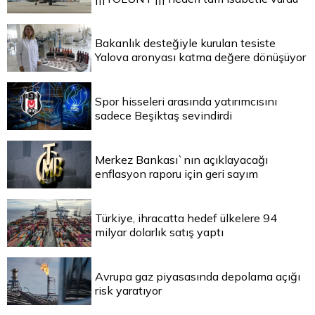
Bakanlık desteğiyle kurulan tesiste
Yalova aronyası katma değere dönüşüyor
Spor hisseleri arasında yatırımcısını
sadece Beşiktaş sevindirdi
Merkez Bankası`nın açıklayacağı
enflasyon raporu için geri sayım
Türkiye, ihracatta hedef ülkelere 94
milyar dolarlık satış yaptı
Avrupa gaz piyasasında depolama açığı
risk yaratıyor