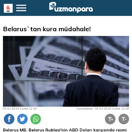
Belarus`tan kura müdahale!
09.01.2015 Cuma 12:10
Güncelleme : 09.01.2015 Cuma 12:20
Belarus MB, Belarus Rublesi'nin
ABD Doları
karşısında resmi