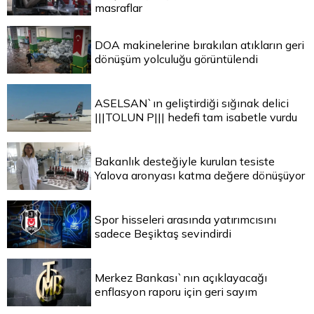
masraflar
DOA makinelerine bırakılan atıkların geri
dönüşüm yolculuğu görüntülendi
ASELSAN`ın geliştirdiği sığınak delici
|||TOLUN P||| hedefi tam isabetle vurdu
Bakanlık desteğiyle kurulan tesiste
Yalova aronyası katma değere dönüşüyor
Spor hisseleri arasında yatırımcısını
sadece Beşiktaş sevindirdi
Merkez Bankası`nın açıklayacağı
enflasyon raporu için geri sayım