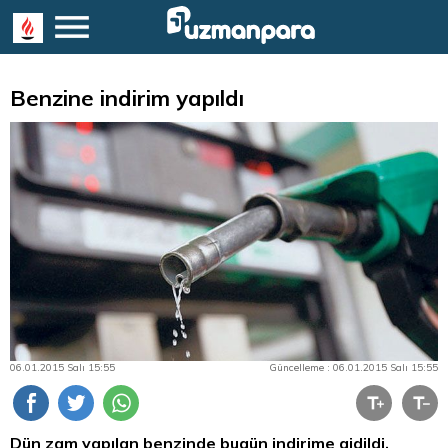
Benzine indirim yapıldı
06.01.2015 Salı 15:55
Güncelleme : 06.01.2015 Salı 15:55
Dün zam yapılan benzinde bugün indirime gidildi.