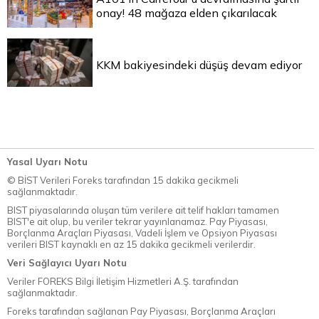
onay! 48 mağaza elden çıkarılacak
KKM bakiyesindeki düşüş devam ediyor
Yasal Uyarı Notu
© BİST Verileri Foreks tarafından 15 dakika gecikmeli
sağlanmaktadır.
BIST piyasalarında oluşan tüm verilere ait telif hakları tamamen
BIST'e ait olup, bu veriler tekrar yayınlanamaz. Pay Piyasası,
Borçlanma Araçları Piyasası, Vadeli İşlem ve Opsiyon Piyasası
verileri BIST kaynaklı en az 15 dakika gecikmeli verilerdir.
Veri Sağlayıcı Uyarı Notu
Veriler FOREKS Bilgi İletişim Hizmetleri A.Ş. tarafından
sağlanmaktadır.
Foreks tarafından sağlanan Pay Piyasası, Borçlanma Araçları