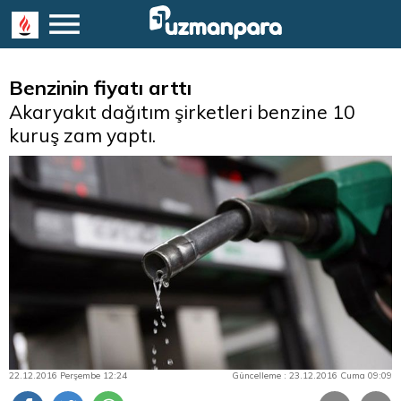
Benzinin fiyatı arttı
Akaryakıt dağıtım şirketleri benzine 10
kuruş zam yaptı.
22.12.2016 Perşembe 12:24
Güncelleme : 23.12.2016 Cuma 09:09