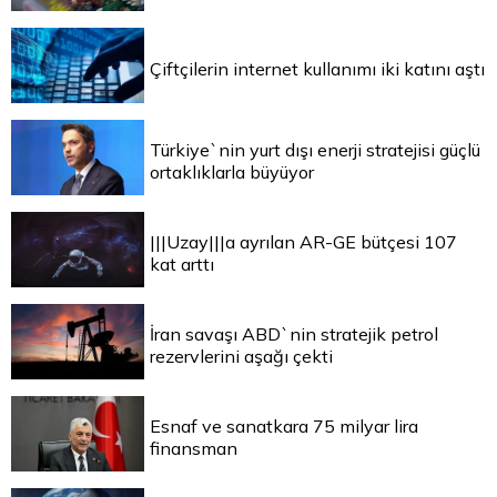
Çiftçilerin internet kullanımı iki katını aştı
Türkiye`nin yurt dışı enerji stratejisi güçlü
ortaklıklarla büyüyor
|||Uzay|||a ayrılan AR-GE bütçesi 107
kat arttı
İran savaşı ABD`nin stratejik petrol
rezervlerini aşağı çekti
Esnaf ve sanatkara 75 milyar lira
finansman