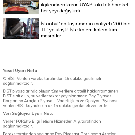
ilgilendiren karar: UYAP’taki tek hareket
her şeyi değiştirdi
İstanbul`da taşınmanın maliyeti 200 bin
TL`ye ulaştı! İşte kalem kalem tüm
masraflar
Yasal Uyarı Notu
© BİST Verileri Foreks tarafından 15 dakika gecikmeli
sağlanmaktadır.
BIST piyasalarında oluşan tüm verilere ait telif hakları tamamen
BIST'e ait olup, bu veriler tekrar yayınlanamaz. Pay Piyasası,
Borçlanma Araçları Piyasası, Vadeli İşlem ve Opsiyon Piyasası
verileri BIST kaynaklı en az 15 dakika gecikmeli verilerdir.
Veri Sağlayıcı Uyarı Notu
Veriler FOREKS Bilgi İletişim Hizmetleri A.Ş. tarafından
sağlanmaktadır.
Foreks tarafından sağlanan Pay Piyasası, Borçlanma Araçları