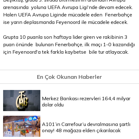
arenasında yoluna UEFA Avrupa Ligi'nde devam edecek.
Halen UEFA Avrupa Liginde mücadele eden Fenerbahçe
ise yarın deplasmanda Feyenoord ile mücadele edecek.
Grupta 10 puanla son haftaya lider giren ve rakibinin 3
puan önünde bulunan Fenerbahçe, ilk maçı 1-0 kazandığı
için Feyenoord'a tek farkla kaybetse bile tur atlayacak.
En Çok Okunan Haberler
Merkez Bankası rezervleri 164,4 milyar
dolar oldu
A101’in Carrefour’u devralmasına şartlı
onay! 48 mağaza elden çıkarılacak