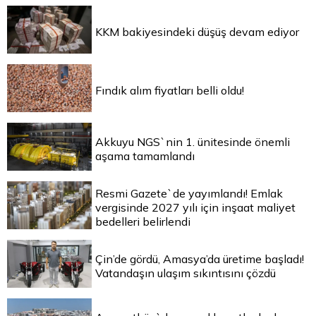
KKM bakiyesindeki düşüş devam ediyor
Fındık alım fiyatları belli oldu!
Akkuyu NGS`nin 1. ünitesinde önemli
aşama tamamlandı
Resmi Gazete`de yayımlandı! Emlak
vergisinde 2027 yılı için inşaat maliyet
bedelleri belirlendi
Çin’de gördü, Amasya’da üretime başladı!
Vatandaşın ulaşım sıkıntısını çözdü