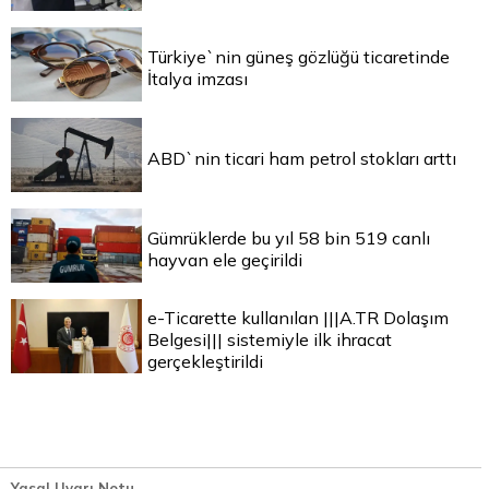
Türkiye`nin güneş gözlüğü ticaretinde
İtalya imzası
ABD`nin ticari ham petrol stokları arttı
Gümrüklerde bu yıl 58 bin 519 canlı
hayvan ele geçirildi
e-Ticarette kullanılan |||A.TR Dolaşım
Belgesi||| sistemiyle ilk ihracat
gerçekleştirildi
Yasal Uyarı Notu