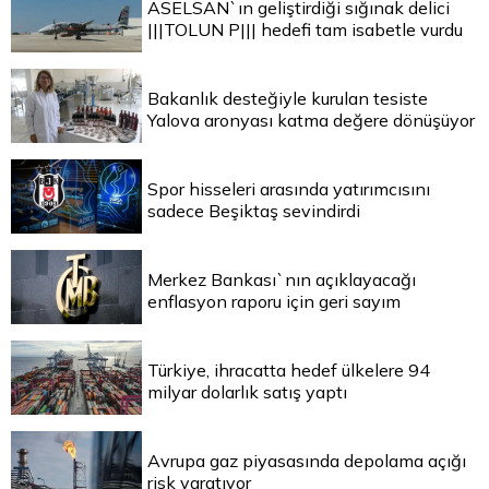
ASELSAN`ın geliştirdiği sığınak delici
|||TOLUN P||| hedefi tam isabetle vurdu
Bakanlık desteğiyle kurulan tesiste
Yalova aronyası katma değere dönüşüyor
Spor hisseleri arasında yatırımcısını
sadece Beşiktaş sevindirdi
Merkez Bankası`nın açıklayacağı
enflasyon raporu için geri sayım
Türkiye, ihracatta hedef ülkelere 94
milyar dolarlık satış yaptı
Avrupa gaz piyasasında depolama açığı
risk yaratıyor