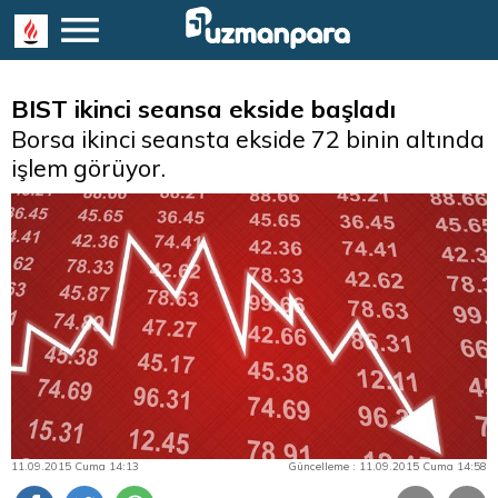
BIST ikinci seansa ekside başladı
Borsa ikinci seansta ekside 72 binin altında
işlem görüyor.
11.09.2015 Cuma 14:13
Güncelleme : 11.09.2015 Cuma 14:58