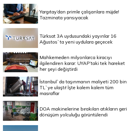
Yargıtay’dan primle çalışanlara müjde!
Tazminata yansıyacak
Türksat 3A uydusundaki yayınlar 16
Ağustos`ta yeni uydulara geçecek
Mahkemeden milyonlarca kiracıyı
ilgilendiren karar: UYAP’taki tek hareket
her şeyi değiştirdi
İstanbul`da taşınmanın maliyeti 200 bin
TL`ye ulaştı! İşte kalem kalem tüm
masraflar
DOA makinelerine bırakılan atıkların geri
dönüşüm yolculuğu görüntülendi