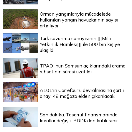
Orman yangınlarıyla mücadelede
kullanılan yangın havuzlarının sayısı
artırılıyor
Türk savunma sanayisinin |||Milli
Yetkinlik Hamlesi||| ile 500 bin kişiye
ulaşıldı
TPAO`nun Samsun açıklarındaki arama
ruhsatının süresi uzatıldı
A101’in Carrefour’u devralmasına şartlı
onay! 48 mağaza elden çıkarılacak
Son dakika: Tasarruf finansmanında
kurallar değişti: BDDK’dan kritik sınır