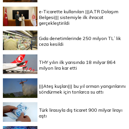
e-Ticarette kullanılan |||A.TR Dolaşım
Belgesi||| sistemiyle ilk ihracat
gerçekleştirildi
Gıda denetimlerinde 250 milyon TL`lik
ceza kesildi
THY yılın ilk yarısında 18 milyar 864
milyon lira kar etti
|||Ateş kuşları||| bu yıl orman yangınlarını
söndürmek için tonlarca su attı
Türk lirasıyla dış ticaret 900 milyar lirayı
aştı