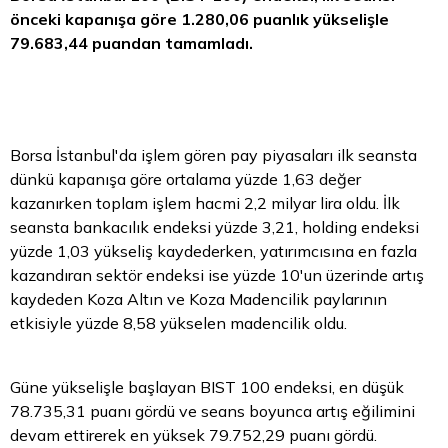
önceki kapanışa göre 1.280,06 puanlık yükselişle
79.683,44 puandan tamamladı.
Borsa
İstanbul'da işlem gören pay piyasaları ilk seansta
dünkü kapanışa göre ortalama yüzde 1,63 değer
kazanırken toplam işlem hacmi 2,2 milyar lira oldu. İlk
seansta bankacılık endeksi yüzde 3,21, holding endeksi
yüzde 1,03 yükseliş kaydederken, yatırımcısına en fazla
kazandıran sektör endeksi ise yüzde 10'un üzerinde artış
kaydeden Koza
Altın
ve Koza Madencilik paylarının
etkisiyle yüzde 8,58 yükselen madencilik oldu.
Güne yükselişle başlayan BIST 100 endeksi, en düşük
78.735,31 puanı gördü ve seans boyunca artış eğilimini
devam ettirerek en yüksek 79.752,29 puanı gördü.