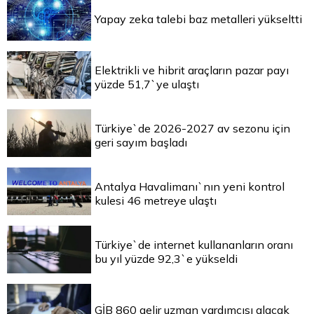
Yapay zeka talebi baz metalleri yükseltti
Elektrikli ve hibrit araçların pazar payı
yüzde 51,7`ye ulaştı
Türkiye`de 2026-2027 av sezonu için
geri sayım başladı
Antalya Havalimanı`nın yeni kontrol
kulesi 46 metreye ulaştı
Türkiye`de internet kullananların oranı
bu yıl yüzde 92,3`e yükseldi
GİB 860 gelir uzman yardımcısı alacak