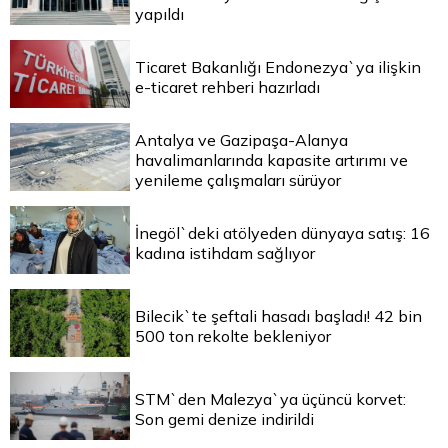
yapıldı
Ticaret Bakanlığı Endonezya`ya ilişkin
e-ticaret rehberi hazırladı
Antalya ve Gazipaşa-Alanya
havalimanlarında kapasite artırımı ve
yenileme çalışmaları sürüyor
İnegöl`deki atölyeden dünyaya satış: 16
kadına istihdam sağlıyor
Bilecik`te şeftali hasadı başladı! 42 bin
500 ton rekolte bekleniyor
STM`den Malezya`ya üçüncü korvet:
Son gemi denize indirildi