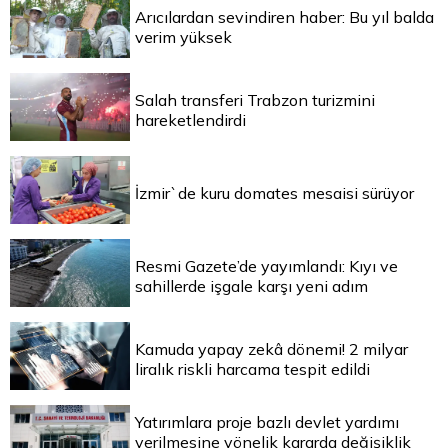
Arıcılardan sevindiren haber: Bu yıl balda
verim yüksek
Salah transferi Trabzon turizmini
hareketlendirdi
İzmir`de kuru domates mesaisi sürüyor
Resmi Gazete’de yayımlandı: Kıyı ve
sahillerde işgale karşı yeni adım
Kamuda yapay zekâ dönemi! 2 milyar
liralık riskli harcama tespit edildi
Yatırımlara proje bazlı devlet yardımı
verilmesine yönelik kararda değişiklik