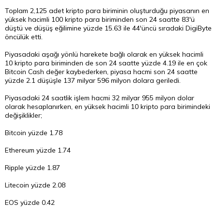
Toplam 2,125 adet kripto para biriminin oluşturduğu piyasanın en
yüksek hacimli 100 kripto para biriminden son 24 saatte 83'ü
düştü ve düşüş eğilimine yüzde 15.63 ile 44'üncü sıradaki DigiByte
öncülük etti.
Piyasadaki aşağı yönlü harekete bağlı olarak en yüksek hacimli
10 kripto para biriminden de son 24 saatte yüzde 4.19 ile en çok
Bitcoin Cash değer kaybederken, piyasa hacmi son 24 saatte
yüzde 2.1 düşüşle 137 milyar 596 milyon dolara geriledi.
Piyasadaki 24 saatlik işlem hacmi 32 milyar 955 milyon
dolar
olarak hesaplanırken, en yüksek hacimli 10 kripto para birimindeki
değişiklikler;
Bitcoin yüzde 1.78
Ethereum yüzde 1.74
Ripple yüzde 1.87
Litecoin yüzde 2.08
EOS yüzde 0.42