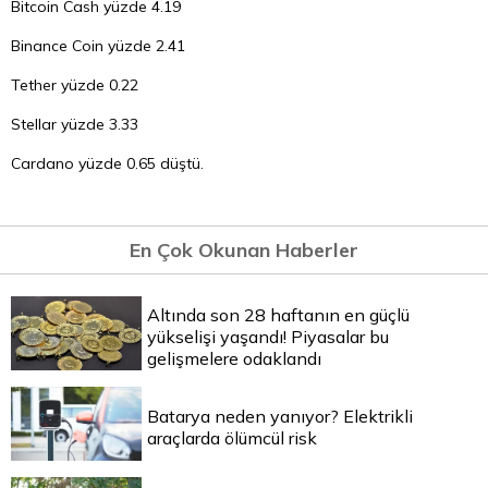
Bitcoin Cash yüzde 4.19
Binance Coin yüzde 2.41
Tether yüzde 0.22
Stellar yüzde 3.33
Cardano yüzde 0.65 düştü.
En Çok Okunan Haberler
Altında son 28 haftanın en güçlü
yükselişi yaşandı! Piyasalar bu
gelişmelere odaklandı
Batarya neden yanıyor? Elektrikli
araçlarda ölümcül risk