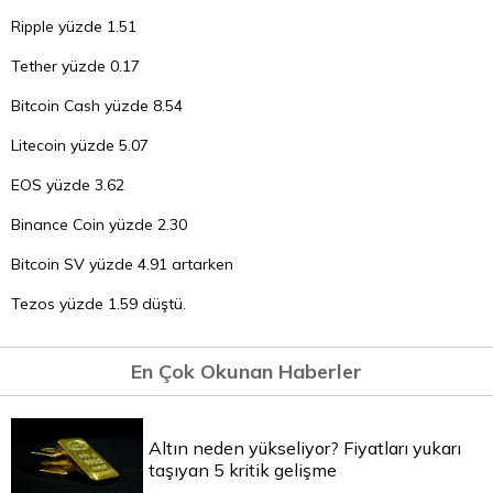
Ripple yüzde 1.51
Tether yüzde 0.17
Bitcoin Cash yüzde 8.54
Litecoin yüzde 5.07
EOS yüzde 3.62
Binance Coin yüzde 2.30
Bitcoin SV yüzde 4.91 artarken
Tezos yüzde 1.59 düştü.
En Çok Okunan Haberler
Altın neden yükseliyor? Fiyatları yukarı
taşıyan 5 kritik gelişme