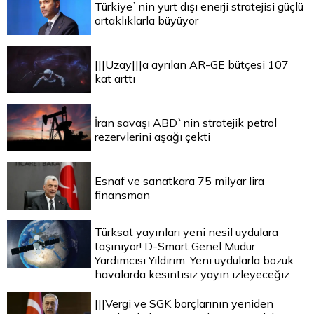
Türkiye`nin yurt dışı enerji stratejisi güçlü
ortaklıklarla büyüyor
|||Uzay|||a ayrılan AR-GE bütçesi 107
kat arttı
İran savaşı ABD`nin stratejik petrol
rezervlerini aşağı çekti
Esnaf ve sanatkara 75 milyar lira
finansman
Türksat yayınları yeni nesil uydulara
taşınıyor! D-Smart Genel Müdür
Yardımcısı Yıldırım: Yeni uydularla bozuk
havalarda kesintisiz yayın izleyeceğiz
|||Vergi ve SGK borçlarının yeniden