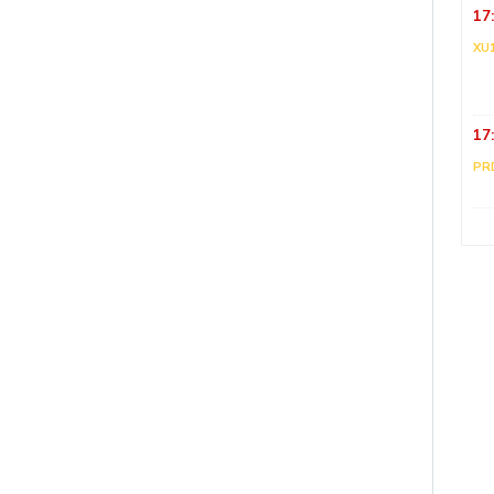
17
XU
17
PR