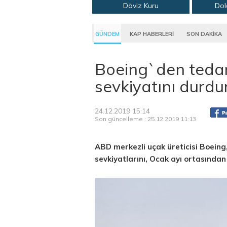
Döviz Kuru
Dol
GÜNDEM
KAP HABERLERİ
SON DAKİKA
Boeing`den tedar
sevkiyatını durdu
24.12.2019 15:14
Son güncelleme : 25.12.2019 11:13
ABD merkezli uçak üreticisi Boeing
sevkiyatlarını, Ocak ayı ortasından