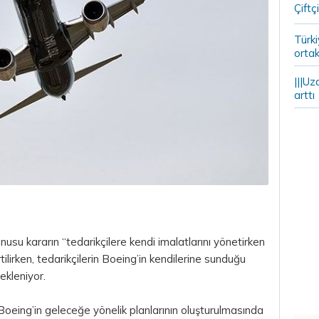
Çiftçi
Türki
ortak
|||Uz
arttı
su kararın “tedarikçilere kendi imalatlarını yönetirken
tilirken, tedarikçilerin Boeing’in kendilerine sunduğu
ekleniyor.
Boeing’in geleceğe yönelik planlarının oluşturulmasında