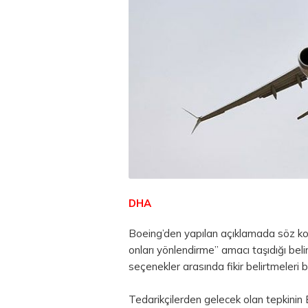
DHA
Boeing’den yapılan açıklamada söz konu
onları yönlendirme” amacı taşıdığı belir
seçenekler arasında fikir belirtmeleri b
Tedarikçilerden gelecek olan tepkinin 