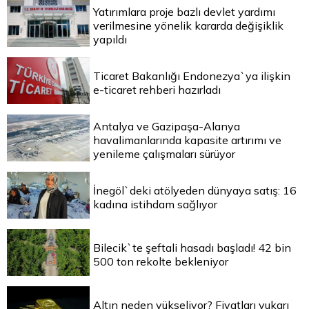
Yatırımlara proje bazlı devlet yardımı
verilmesine yönelik kararda değişiklik
yapıldı
Ticaret Bakanlığı Endonezya`ya ilişkin
e-ticaret rehberi hazırladı
Antalya ve Gazipaşa-Alanya
havalimanlarında kapasite artırımı ve
yenileme çalışmaları sürüyor
İnegöl`deki atölyeden dünyaya satış: 16
kadına istihdam sağlıyor
Bilecik`te şeftali hasadı başladı! 42 bin
500 ton rekolte bekleniyor
Altın neden yükseliyor? Fiyatları yukarı