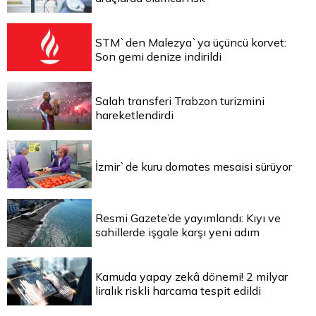
STM`den Malezya`ya üçüncü korvet:
Son gemi denize indirildi
Salah transferi Trabzon turizmini
hareketlendirdi
İzmir`de kuru domates mesaisi sürüyor
Resmi Gazete’de yayımlandı: Kıyı ve
sahillerde işgale karşı yeni adım
Kamuda yapay zekâ dönemi! 2 milyar
liralık riskli harcama tespit edildi