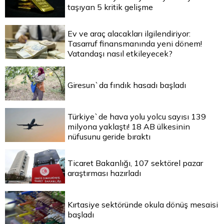
taşıyan 5 kritik gelişme
Ev ve araç alacakları ilgilendiriyor:
Tasarruf finansmanında yeni dönem!
Vatandaşı nasıl etkileyecek?
Giresun`da fındık hasadı başladı
Türkiye`de hava yolu yolcu sayısı 139
milyona yaklaştı! 18 AB ülkesinin
nüfusunu geride bıraktı
Ticaret Bakanlığı, 107 sektörel pazar
araştırması hazırladı
Kırtasiye sektöründe okula dönüş mesaisi
başladı