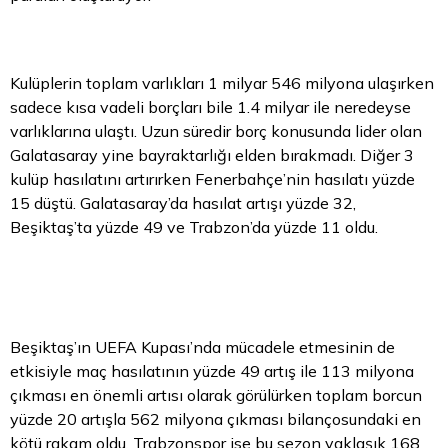
Kulüplerin toplam varlıkları 1 milyar 546 milyona ulaşırken
sadece kısa vadeli borçları bile 1.4 milyar ile neredeyse
varlıklarına ulaştı. Uzun süredir borç konusunda lider olan
Galatasaray yine bayraktarlığı elden bırakmadı. Diğer 3
kulüp hasılatını artırırken Fenerbahçe’nin hasılatı yüzde
15 düştü. Galatasaray’da hasılat artışı yüzde 32,
Beşiktaş’ta yüzde 49 ve Trabzon’da yüzde 11 oldu.
Beşiktaş’ın UEFA Kupası’nda mücadele etmesinin de
etkisiyle maç hasılatının yüzde 49 artış ile 113 milyona
çıkması en önemli artısı olarak görülürken toplam borcun
yüzde 20 artışla 562 milyona çıkması bilançosundaki en
kötü rakam oldu. Trabzonspor ise bu sezon yaklaşık 168