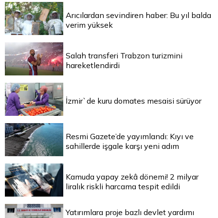
Arıcılardan sevindiren haber: Bu yıl balda
verim yüksek
Salah transferi Trabzon turizmini
hareketlendirdi
İzmir`de kuru domates mesaisi sürüyor
Resmi Gazete’de yayımlandı: Kıyı ve
sahillerde işgale karşı yeni adım
Kamuda yapay zekâ dönemi! 2 milyar
liralık riskli harcama tespit edildi
Yatırımlara proje bazlı devlet yardımı