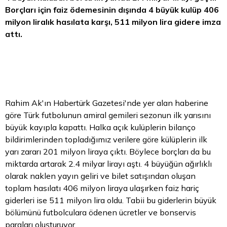
Borçları için faiz ödemesinin dışında 4 büyük kulüp 406
milyon liralık hasılata karşı, 511 milyon
lira
gidere imza
attı.
Rahim Ak'ın Habertürk Gazetesi'nde yer alan haberine
göre Türk futbolunun amiral gemileri sezonun ilk yarısını
büyük kayıpla kapattı. Halka açık kulüplerin bilanço
bildirimlerinden topladığımız verilere göre külüplerin ilk
yarı zararı 201 milyon liraya çıktı. Böylece borçları da bu
miktarda artarak 2.4 milyar lirayı aştı. 4 büyüğün ağırlıklı
olarak naklen yayın geliri ve bilet satışından oluşan
toplam hasılatı 406 milyon liraya ulaşırken faiz hariç
giderleri ise 511 milyon lira oldu. Tabii bu giderlerin büyük
bölümünü futbolculara ödenen ücretler ve bonservis
paraları oluşturuyor.