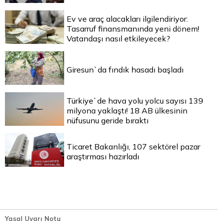
Ev ve araç alacakları ilgilendiriyor:
Tasarruf finansmanında yeni dönem!
Vatandaşı nasıl etkileyecek?
Giresun`da fındık hasadı başladı
Türkiye`de hava yolu yolcu sayısı 139
milyona yaklaştı! 18 AB ülkesinin
nüfusunu geride bıraktı
Ticaret Bakanlığı, 107 sektörel pazar
araştırması hazırladı
Yasal Uyarı Notu