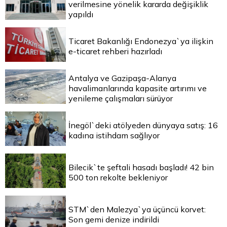
verilmesine yönelik kararda değişiklik
yapıldı
Ticaret Bakanlığı Endonezya`ya ilişkin
e-ticaret rehberi hazırladı
Antalya ve Gazipaşa-Alanya
havalimanlarında kapasite artırımı ve
yenileme çalışmaları sürüyor
İnegöl`deki atölyeden dünyaya satış: 16
kadına istihdam sağlıyor
Bilecik`te şeftali hasadı başladı! 42 bin
500 ton rekolte bekleniyor
STM`den Malezya`ya üçüncü korvet:
Son gemi denize indirildi