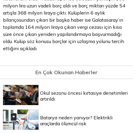
milyon lira uzun vadeli borç aldı ve borç miktarı yüzde 54
artışla 368 milyon liraya çıktı. Kulüplerin 6 aylık
bilançosundan çıkan bir başka haber ise Galatasaray’ın
toplamda 164 milyon liraya çıkan vergi cezası için kısa
süre önce çıkan yeniden yapılandırmaya başvurmadığı
oldu. Kulüp söz konusu borçlar için uzlaşma yolunu tercih
ettiğini açıkladı.
En Çok Okunan Haberler
Okul sezonu öncesi kırtasiye denetimleri
artırıldı
Batarya neden yanıyor? Elektrikli
araçlarda ölümcül risk