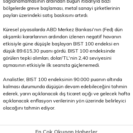
sağlanamamasının ardından bugün itibarıyla bazı
bölgelerde greve başlaması, metal sanayi şirketlerinin
payları üzerindeki satış baskısını artırdı.
Küresel piyasalarda ABD Merkez Bankası'nın (Fed) dün
akşamki kararlarının ardından izlenen negatif havanın
etkisiyle güne düşüşle başlayan BIST 100 endeksi en
düşük 89.615,30 puanı gördü. BIST 100 endeksinde
görülen tepki alımları, dolar/TL'nin 2,40 seviyesini
aşmasının etkisiyle ilk seansta güçlenemedi.
Analistler, BIST 100 endeksinin 90.000 puanın altında
kalması durumunda düşüşün devam edebileceğini tahmin
ederek, yarın açıklanacak dış ticaret açığı ve gelecek hafta
açıklanacak enflasyon verilerinin yön üzerinde belirleyici
olacağını tahmin ediyor.
En Çok Okunan Haberler