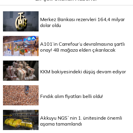
Merkez Bankası rezervleri 164,4 milyar
dolar oldu
A101’in Carrefour’u devralmasına şartlı
onay! 48 mağaza elden çıkarılacak
KKM bakiyesindeki düşüş devam ediyor
Fındık alım fiyatları belli oldu!
Akkuyu NGS`nin 1. ünitesinde önemli
aşama tamamlandı