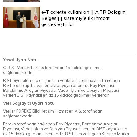
e-Ticarette kullanılan |||A.TR Dolaşım
Belgesi||| sistemiyle ilk ihracat
gerçekleştirildi
Yasal Uyarı Notu
© BİST Verileri Foreks tarafından 15 dakika gecikmeli
sağlanmaktadır.
BIST piyasalarında oluşan tüm verilere ait telif hakları tamamen
BIST'e ait olup, bu veriler tekrar yayınlanamaz. Pay Piyasası,
Borçlanma Araçları Piyasası, Vadeli İşlem ve Opsiyon Piyasası
verileri BIST kaynaklı en az 15 dakika gecikmeli verilerdir.
Veri Sağlayıcı Uyarı Notu
Veriler FOREKS Bilgi İletişim Hizmetleri A.Ş. tarafından
sağlanmaktadır.
Foreks tarafından sağlanan Pay Piyasası, Borçlanma Araçları
Piyasası, Vadeli İşlem ve Opsiyon Piyasası verileri BIST kaynaklı en
az 15 dakika gecikmeli verilerdir. BIST isim ve logosu Koruma Marka