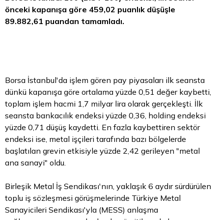
önceki kapanışa göre 459,02 puanlık düşüşle
89.882,61 puandan tamamladı.
Borsa
İstanbul'da işlem gören pay piyasaları ilk seansta
dünkü kapanışa göre ortalama yüzde 0,51 değer kaybetti,
toplam işlem hacmi 1,7 milyar lira olarak gerçekleşti. İlk
seansta bankacılık endeksi yüzde 0,36, holding endeksi
yüzde 0,71 düşüş kaydetti. En fazla kaybettiren sektör
endeksi ise,
metal
işçileri tarafında bazı bölgelerde
başlatılan grevin etkisiyle yüzde 2,42 gerileyen "metal
ana sanayi" oldu.
Birleşik Metal İş Sendikası'nın, yaklaşık 6 aydır sürdürülen
toplu iş sözleşmesi görüşmelerinde Türkiye Metal
Sanayicileri Sendikası'yla (MESS) anlaşma