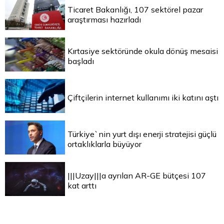
Ticaret Bakanlığı, 107 sektörel pazar
araştırması hazırladı
Kırtasiye sektöründe okula dönüş mesaisi
başladı
Çiftçilerin internet kullanımı iki katını aştı
Türkiye`nin yurt dışı enerji stratejisi güçlü
ortaklıklarla büyüyor
|||Uzay|||a ayrılan AR-GE bütçesi 107
kat arttı