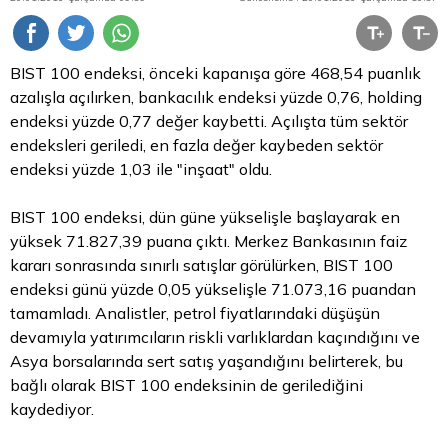
BIST 100 endeksi, önceki kapanışa göre 468,54 puanlık
azalışla açılırken, bankacılık endeksi yüzde 0,76, holding
endeksi yüzde 0,77 değer kaybetti. Açılışta tüm sektör
endeksleri geriledi, en fazla değer kaybeden sektör
endeksi yüzde 1,03 ile "inşaat" oldu.
BIST 100 endeksi, dün güne yükselişle başlayarak en
yüksek 71.827,39 puana çıktı. Merkez Bankasının faiz
kararı sonrasında sınırlı satışlar görülürken, BIST 100
endeksi günü yüzde 0,05 yükselişle 71.073,16 puandan
tamamladı. Analistler, petrol fiyatlarındaki düşüşün
devamıyla yatırımcıların riskli varlıklardan kaçındığını ve
Asya borsalarında sert satış yaşandığını belirterek, bu
bağlı olarak BIST 100 endeksinin de gerilediğini
kaydediyor.