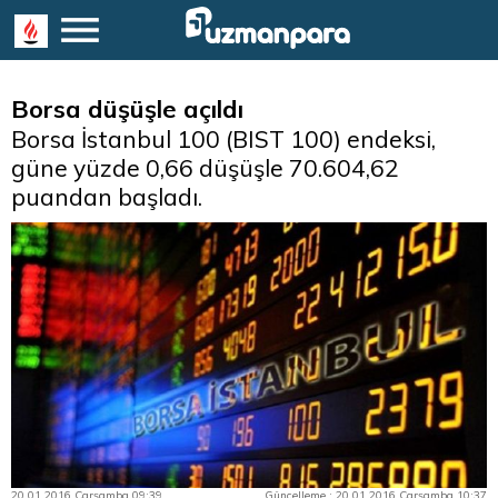
Borsa düşüşle açıldı
Borsa İstanbul 100 (BIST 100) endeksi,
güne yüzde 0,66 düşüşle 70.604,62
puandan başladı.
20.01.2016 Çarşamba 09:39
Güncelleme : 20.01.2016 Çarşamba 10:37