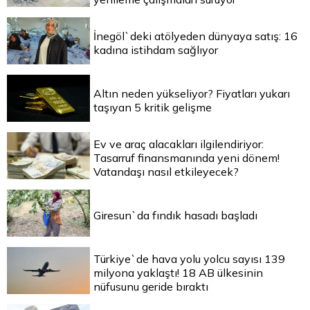
İnegöl`deki atölyeden dünyaya satış: 16
kadına istihdam sağlıyor
Altın neden yükseliyor? Fiyatları yukarı
taşıyan 5 kritik gelişme
Ev ve araç alacakları ilgilendiriyor:
Tasarruf finansmanında yeni dönem!
Vatandaşı nasıl etkileyecek?
Giresun`da fındık hasadı başladı
Türkiye`de hava yolu yolcu sayısı 139
milyona yaklaştı! 18 AB ülkesinin
nüfusunu geride bıraktı