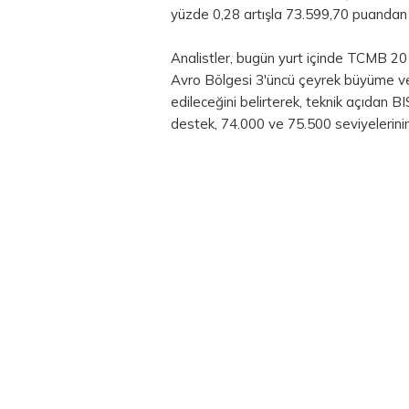
yüzde 0,28 artışla 73.599,70 puandan
Analistler, bugün yurt içinde TCMB 201
Avro Bölgesi 3'üncü çeyrek büyüme ver
edileceğini belirterek, teknik açıdan 
destek, 74.000 ve 75.500 seviyelerini