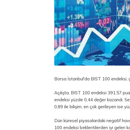
Borsa
İstanbul'da BIST 100 endeksi, 
Açılışta, BIST 100 endeksi 391,57 puan
endeksi yüzde 0,44 değer kazandı. Se
0,89 ile bilişim, en çok gerileyen ise y
Dün küresel piyasalardaki negatif hava
100 endeksi beklentilerden iyi gelen ka