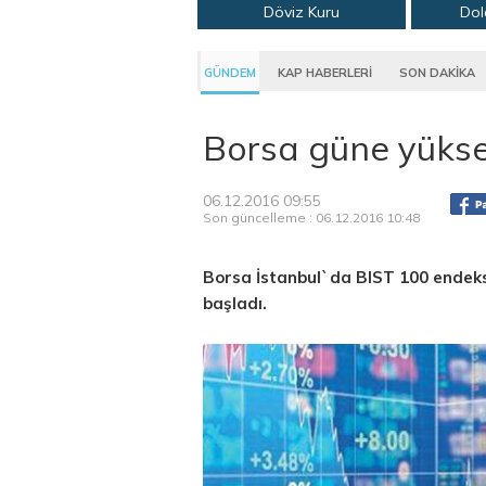
Döviz Kuru
Dol
GÜNDEM
KAP HABERLERİ
SON DAKİKA
Borsa güne yüksel
06.12.2016 09:55
Son güncelleme : 06.12.2016 10:48
Borsa İstanbul`da BIST 100 endeks
başladı.