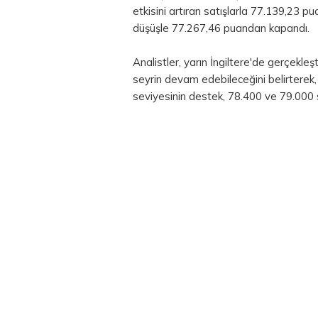
etkisini artıran satışlarla 77.139,23 
düşüşle 77.267,46 puandan kapandı.
Analistler, yarın İngiltere'de gerçekl
seyrin devam edebileceğini belirterek
seviyesinin destek, 78.400 ve 79.000 