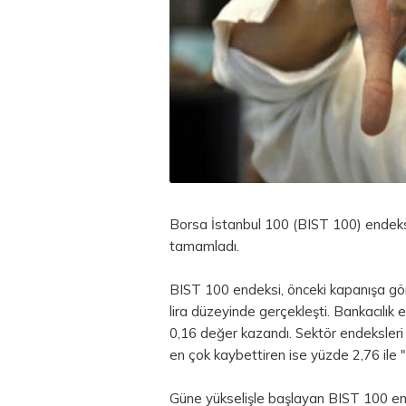
Borsa İstanbul
100 (BIST 100) endeks
tamamladı.
BIST 100 endeksi, önceki kapanışa gö
lira
düzeyinde gerçekleşti. Bankacılık 
0,16 değer kazandı. Sektör endeksleri 
en çok kaybettiren ise yüzde 2,76 ile "
Güne yükselişle başlayan BIST 100 end