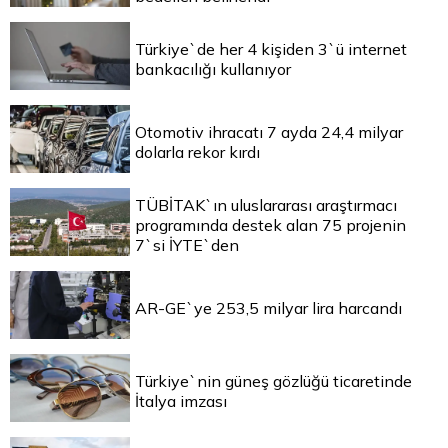
Türkiye`de her 4 kişiden 3`ü internet
bankacılığı kullanıyor
Otomotiv ihracatı 7 ayda 24,4 milyar
dolarla rekor kırdı
TÜBİTAK`ın uluslararası araştırmacı
programında destek alan 75 projenin
7`si İYTE`den
AR-GE`ye 253,5 milyar lira harcandı
Türkiye`nin güneş gözlüğü ticaretinde
İtalya imzası