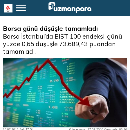
Borsa günü düşüşle tamamladı
Borsa İstanbul’da BIST 100 endeksi, günü
yüzde 0,65 düşüşle 73.689,43 puandan
tamamladı.
26.07.2016 Salı 17:54
Güncelleme : 27.07.2016 Çarşamba 09:26