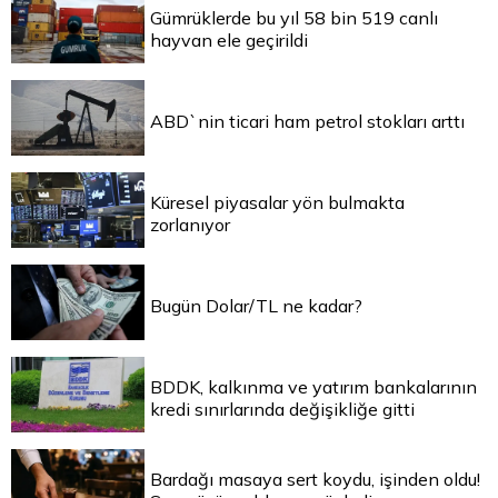
Gümrüklerde bu yıl 58 bin 519 canlı
hayvan ele geçirildi
ABD`nin ticari ham petrol stokları arttı
Küresel piyasalar yön bulmakta
zorlanıyor
Bugün Dolar/TL ne kadar?
BDDK, kalkınma ve yatırım bankalarının
kredi sınırlarında değişikliğe gitti
Bardağı masaya sert koydu, işinden oldu!