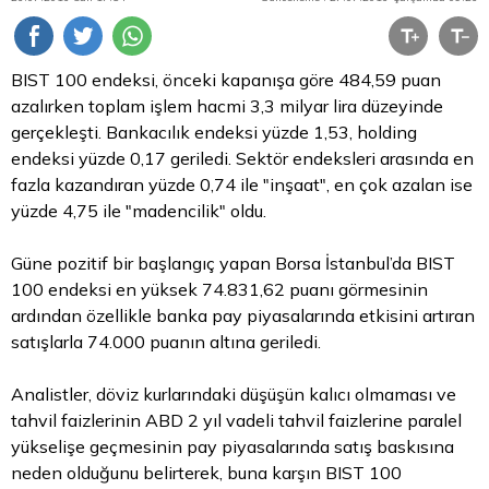
BIST 100 endeksi, önceki kapanışa göre 484,59 puan
azalırken toplam işlem hacmi 3,3 milyar lira düzeyinde
gerçekleşti. Bankacılık endeksi yüzde 1,53, holding
endeksi yüzde 0,17 geriledi. Sektör endeksleri arasında en
fazla kazandıran yüzde 0,74 ile "inşaat", en çok azalan ise
yüzde 4,75 ile "madencilik" oldu.
Güne pozitif bir başlangıç yapan
Borsa
İstanbul’da BIST
100 endeksi en yüksek 74.831,62 puanı görmesinin
ardından özellikle banka pay piyasalarında etkisini artıran
satışlarla 74.000 puanın altına geriledi.
Analistler,
döviz
kurlarındaki düşüşün kalıcı olmaması ve
tahvil
faizlerinin ABD 2 yıl vadeli tahvil faizlerine paralel
yükselişe geçmesinin pay piyasalarında satış baskısına
neden olduğunu belirterek, buna karşın BIST 100