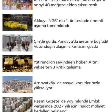
onay! 48 mağaza elden çıkarılacak
Akkuyu NGS`nin 1. ünitesinde önemli
aşama tamamlandı
Çin’de gördü, Amasya’da üretime başladı!
Vatandaşın ulaşım sıkıntısını çözdü
Yatırımcıları sevindiren haber! Altını
yükselten 3 kritik gelişme
Arnavutköy`de sosyal konutlar hızla
yükseliyor
Resmi Gazete`de yayımlandı! Emlak
vergisinde 2027 yılı için inşaat maliyet
bedelleri belirlendi