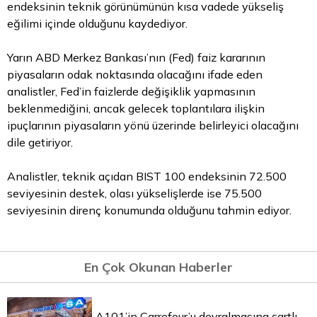
endeksinin teknik görünümünün kısa vadede yükseliş
eğilimi içinde olduğunu kaydediyor.
Yarın ABD Merkez Bankası’nın (Fed) faiz kararının
piyasaların odak noktasında olacağını ifade eden
analistler, Fed’in faizlerde değişiklik yapmasının
beklenmediğini, ancak gelecek toplantılara ilişkin
ipuçlarının piyasaların yönü üzerinde belirleyici olacağını
dile getiriyor.
Analistler, teknik açıdan BIST 100 endeksinin 72.500
seviyesinin destek, olası yükselişlerde ise 75.500
seviyesinin direnç konumunda olduğunu tahmin ediyor.
En Çok Okunan Haberler
A101’in Carrefour’u devralmasına şartlı