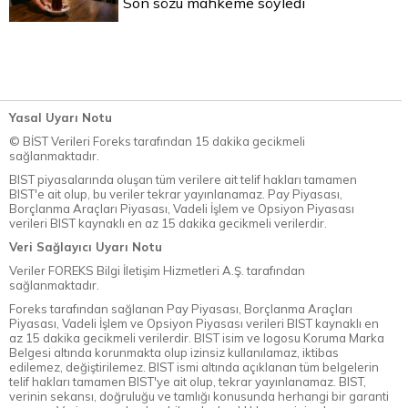
Son sözü mahkeme söyledi
Yasal Uyarı Notu
© BİST Verileri Foreks tarafından 15 dakika gecikmeli
sağlanmaktadır.
BIST piyasalarında oluşan tüm verilere ait telif hakları tamamen
BIST'e ait olup, bu veriler tekrar yayınlanamaz. Pay Piyasası,
Borçlanma Araçları Piyasası, Vadeli İşlem ve Opsiyon Piyasası
verileri BIST kaynaklı en az 15 dakika gecikmeli verilerdir.
Veri Sağlayıcı Uyarı Notu
Veriler FOREKS Bilgi İletişim Hizmetleri A.Ş. tarafından
sağlanmaktadır.
Foreks tarafından sağlanan Pay Piyasası, Borçlanma Araçları
Piyasası, Vadeli İşlem ve Opsiyon Piyasası verileri BIST kaynaklı en
az 15 dakika gecikmeli verilerdir. BIST isim ve logosu Koruma Marka
Belgesi altında korunmakta olup izinsiz kullanılamaz, iktibas
edilemez, değiştirilemez. BIST ismi altında açıklanan tüm belgelerin
telif hakları tamamen BIST'ye ait olup, tekrar yayınlanamaz. BIST,
verinin sekansı, doğruluğu ve tamlığı konusunda herhangi bir garanti