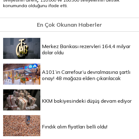
seviyesinin direnç, 110.000 ve 108.500 seviyelerinin destek
konumunda olduğunu ifade etti.
En Çok Okunan Haberler
Merkez Bankası rezervleri 164,4 milyar
dolar oldu
A101’in Carrefour’u devralmasına şartlı
onay! 48 mağaza elden çıkarılacak
KKM bakiyesindeki düşüş devam ediyor
Fındık alım fiyatları belli oldu!