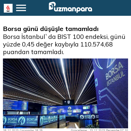
Borsa günü düşüşle tamamladı
Borsa İstanbul`da BIST 100 endeksi, günü
yüzde 0,45 değer kaybıyla 110.574,68
puandan tamamladı.
18.12.2019 Çarşamba 18:26
Güncelleme : 19.12.2019 Perşembe 07:10