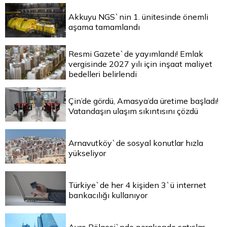
Akkuyu NGS`nin 1. ünitesinde önemli
aşama tamamlandı
Resmi Gazete`de yayımlandı! Emlak
vergisinde 2027 yılı için inşaat maliyet
bedelleri belirlendi
Çin’de gördü, Amasya’da üretime başladı!
Vatandaşın ulaşım sıkıntısını çözdü
Arnavutköy`de sosyal konutlar hızla
yükseliyor
Türkiye`de her 4 kişiden 3`ü internet
bankacılığı kullanıyor