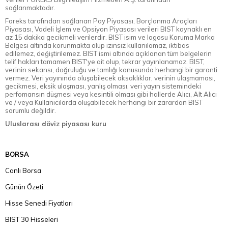
sağlanmaktadır.
Foreks tarafından sağlanan Pay Piyasası, Borçlanma Araçları
Piyasası, Vadeli İşlem ve Opsiyon Piyasası verileri BIST kaynaklı en
az 15 dakika gecikmeli verilerdir. BIST isim ve logosu Koruma Marka
Belgesi altında korunmakta olup izinsiz kullanılamaz, iktibas
edilemez, değiştirilemez. BIST ismi altında açıklanan tüm belgelerin
telif hakları tamamen BIST'ye ait olup, tekrar yayınlanamaz. BIST,
verinin sekansı, doğruluğu ve tamlığı konusunda herhangi bir garanti
vermez. Veri yayınında oluşabilecek aksaklıklar, verinin ulaşmaması,
gecikmesi, eksik ulaşması, yanlış olması, veri yayın sistemindeki
perfomansın düşmesi veya kesintili olması gibi hallerde Alıcı, Alt Alıcı
ve / veya Kullanıcılarda oluşabilecek herhangi bir zarardan BIST
sorumlu değildir.
Uluslarası döviz piyasası kuru
BORSA
Canlı Borsa
Günün Özeti
Hisse Senedi Fiyatları
BIST 30 Hisseleri