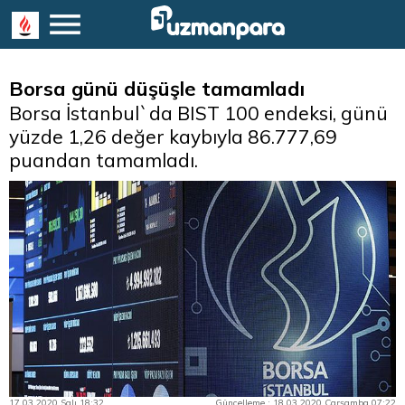
Borsa günü düşüşle tamamladı
Borsa İstanbul`da BIST 100 endeksi, günü
yüzde 1,26 değer kaybıyla 86.777,69
puandan tamamladı.
17.03.2020 Salı 18:32
Güncelleme : 18.03.2020 Çarşamba 07:22