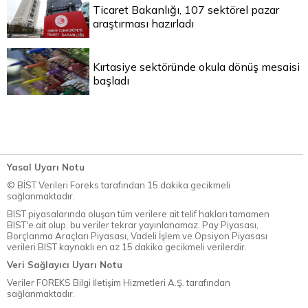
Ticaret Bakanlığı, 107 sektörel pazar
araştırması hazırladı
Kırtasiye sektöründe okula dönüş mesaisi
başladı
Yasal Uyarı Notu
© BİST Verileri Foreks tarafından 15 dakika gecikmeli
sağlanmaktadır.
BIST piyasalarında oluşan tüm verilere ait telif hakları tamamen
BIST'e ait olup, bu veriler tekrar yayınlanamaz. Pay Piyasası,
Borçlanma Araçları Piyasası, Vadeli İşlem ve Opsiyon Piyasası
verileri BIST kaynaklı en az 15 dakika gecikmeli verilerdir.
Veri Sağlayıcı Uyarı Notu
Veriler FOREKS Bilgi İletişim Hizmetleri A.Ş. tarafından
sağlanmaktadır.