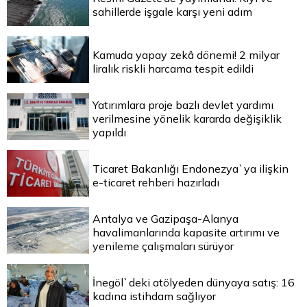
sahillerde işgale karşı yeni adım
Kamuda yapay zekâ dönemi! 2 milyar
liralık riskli harcama tespit edildi
Yatırımlara proje bazlı devlet yardımı
verilmesine yönelik kararda değişiklik
yapıldı
Ticaret Bakanlığı Endonezya`ya ilişkin
e-ticaret rehberi hazırladı
Antalya ve Gazipaşa-Alanya
havalimanlarında kapasite artırımı ve
yenileme çalışmaları sürüyor
İnegöl`deki atölyeden dünyaya satış: 16
kadına istihdam sağlıyor