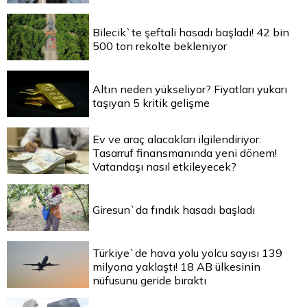
Bilecik`te şeftali hasadı başladı! 42 bin
500 ton rekolte bekleniyor
Altın neden yükseliyor? Fiyatları yukarı
taşıyan 5 kritik gelişme
Ev ve araç alacakları ilgilendiriyor:
Tasarruf finansmanında yeni dönem!
Vatandaşı nasıl etkileyecek?
Giresun`da fındık hasadı başladı
Türkiye`de hava yolu yolcu sayısı 139
milyona yaklaştı! 18 AB ülkesinin
nüfusunu geride bıraktı