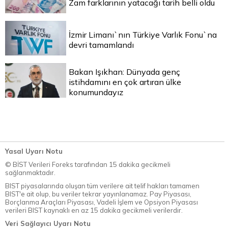
Zam farklarının yatacağı tarih belli oldu
İzmir Limanı`nın Türkiye Varlık Fonu`na
devri tamamlandı
Bakan Işıkhan: Dünyada genç
istihdamını en çok artıran ülke
konumundayız
Yasal Uyarı Notu
© BİST Verileri Foreks tarafından 15 dakika gecikmeli
sağlanmaktadır.
BIST piyasalarında oluşan tüm verilere ait telif hakları tamamen
BIST'e ait olup, bu veriler tekrar yayınlanamaz. Pay Piyasası,
Borçlanma Araçları Piyasası, Vadeli İşlem ve Opsiyon Piyasası
verileri BIST kaynaklı en az 15 dakika gecikmeli verilerdir.
Veri Sağlayıcı Uyarı Notu