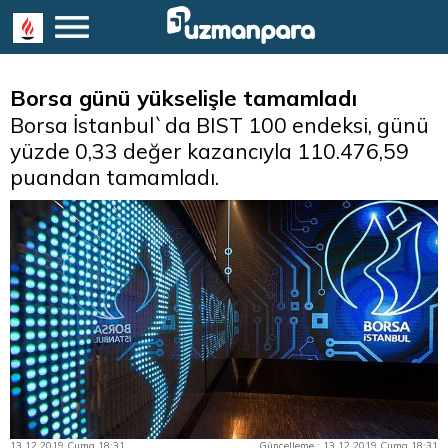
Borsa günü yükselişle tamamladı
Borsa İstanbul`da BIST 100 endeksi, günü
yüzde 0,33 değer kazancıyla 110.476,59
puandan tamamladı.
13.12.2019 Cuma 18:31
Güncelleme : 13.12.2019 Cuma 18:31