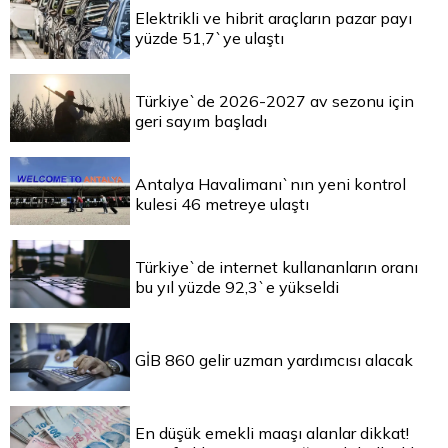
Elektrikli ve hibrit araçların pazar payı
yüzde 51,7`ye ulaştı
Türkiye`de 2026-2027 av sezonu için
geri sayım başladı
Antalya Havalimanı`nın yeni kontrol
kulesi 46 metreye ulaştı
Türkiye`de internet kullananların oranı
bu yıl yüzde 92,3`e yükseldi
GİB 860 gelir uzman yardımcısı alacak
En düşük emekli maaşı alanlar dikkat!