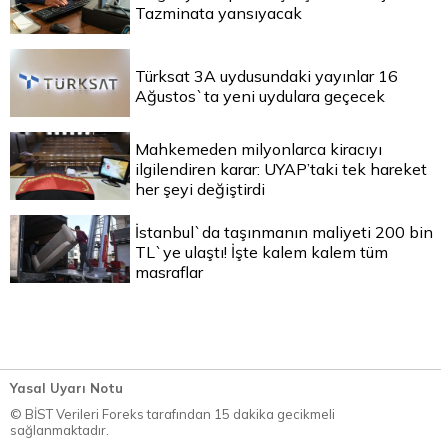
Tazminata yansıyacak
Türksat 3A uydusundaki yayınlar 16
Ağustos`ta yeni uydulara geçecek
Mahkemeden milyonlarca kiracıyı
ilgilendiren karar: UYAP’taki tek hareket
her şeyi değiştirdi
İstanbul`da taşınmanın maliyeti 200 bin
TL`ye ulaştı! İşte kalem kalem tüm
masraflar
Yasal Uyarı Notu
© BİST Verileri Foreks tarafından 15 dakika gecikmeli
sağlanmaktadır.