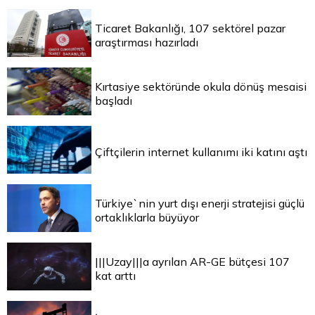
Ticaret Bakanlığı, 107 sektörel pazar
araştırması hazırladı
Kırtasiye sektöründe okula dönüş mesaisi
başladı
Çiftçilerin internet kullanımı iki katını aştı
Türkiye`nin yurt dışı enerji stratejisi güçlü
ortaklıklarla büyüyor
|||Uzay|||a ayrılan AR-GE bütçesi 107
kat arttı