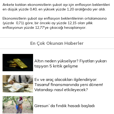
Ankete katılan ekonomistlerin şubat ayı için enflasyon beklentileri
en düşük yüzde 0,40, en yüksek yüzde 1,20 aralığında yer aldı.
Ekonomistlerin şubat ayı enflasyon beklentilerinin ortalamasına
(yüzde 0,71) göre, bir önceki ay yüzde 12,15 olan yıllık
enflasyonun yüzde 12,77'ye çıkacağı hesaplanıyor.
En Çok Okunan Haberler
Altın neden yükseliyor? Fiyatları yukarı
taşıyan 5 kritik gelişme
Ev ve araç alacakları ilgilendiriyor:
Tasarruf finansmanında yeni dönem!
Vatandaşı nasıl etkileyecek?
Giresun`da fındık hasadı başladı