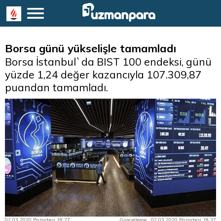
Borsa günü yükselişle tamamladı
Borsa İstanbul`da BIST 100 endeksi, günü
yüzde 1,24 değer kazancıyla 107.309,87
puandan tamamladı.
02.03.2020 Pazartesi 18:27
Güncelleme : 02.03.2020 Pazartesi 18:37