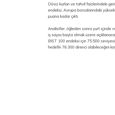
Döviz kurları ve
tahvil
faizlerindeki geri
endeksi, Avrupa borsalarındaki yükseli
puana kadar çıktı.
Analistler, öğleden sonra yurt içinde v
iş sayısı başta olmak üzere açıklanaca
BIST 100 endeksi için 75.500 seviyesi
hedefin 76.300 direnci olabileceğini ka