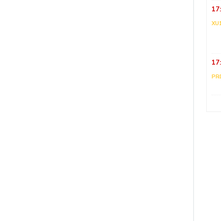
17
XU
17
PR