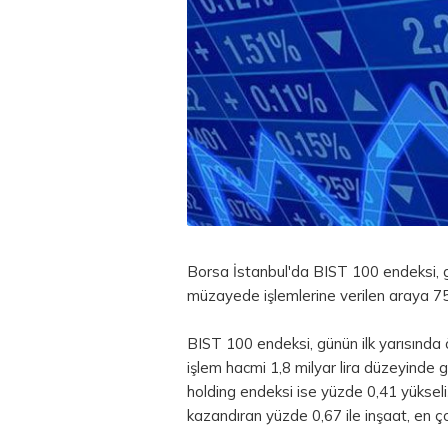
Borsa
İstanbul'da BIST 100 endeksi, g
müzayede işlemlerine verilen araya 75
BIST 100 endeksi, günün ilk yarısında
işlem hacmi 1,8 milyar
lira
düzeyinde ger
holding endeksi ise yüzde 0,41 yükseli
kazandıran yüzde 0,67 ile inşaat, en ço