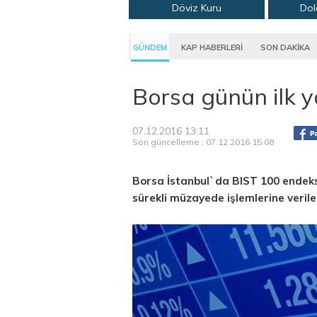
Döviz Kuru
Dol
GÜNDEM
KAP HABERLERİ
SON DAKİKA
Borsa günün ilk y
07.12.2016 13:11
Son güncelleme : 07.12.2016 15:08
Borsa İstanbul`da BIST 100 endeks
sürekli müzayede işlemlerine veril