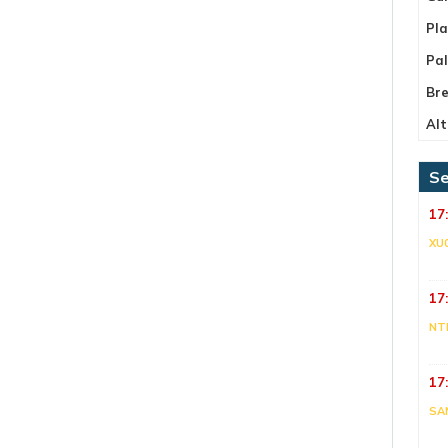
Pla
Pa
Bre
Alt
Se
17
XU
17
NT
17
SA