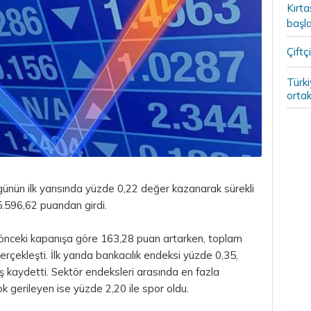
Kırt
başla
Çiftçi
Türki
ortak
ünün ilk yarısında yüzde 0,22 değer kazanarak sürekli
.596,62 puandan girdi.
 önceki kapanışa göre 163,28 puan artarken, toplam
çekleşti. İlk yarıda bankacılık endeksi yüzde 0,35,
ş kaydetti. Sektör endeksleri arasında en fazla
k gerileyen ise yüzde 2,20 ile spor oldu.