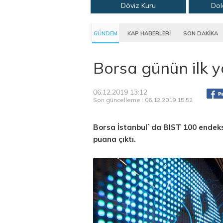
Döviz Kuru
Dol
GÜNDEM
KAP HABERLERİ
SON DAKİKA
Borsa günün ilk y
06.12.2019 13:12
Son güncelleme : 06.12.2019 15:52
Borsa İstanbul`da BIST 100 endeksi
puana çıktı.