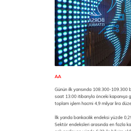
AA
Günün ilk yarısında 108.300-109.300 b
saat 13.00 itibarıyla önceki kapanışa
toplam işlem hacmi 4,9 milyar lira düz
İlk yarıda bankacılık endeksi yüzde 0,
Sektör endeksleri arasında en fazla ka