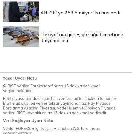
AR-GE`ye 253,5 milyar lira harcandı
Türkiye`nin güneş gözlüğü ticaretinde
İtalya imzası
Yasal Uyarı Notu
© BİST Verileri Foreks tarafından 15 dakika gecikmeli
sağlanmaktadır.
BIST piyasalarında oluşan tüm verilere ait telif hakları tamamen
BIST'e ait olup, bu veriler tekrar yayınlanamaz. Pay Piyasası,
Borçlanma Araçları Piyasası, Vadeli İşlem ve Opsiyon Piyasası
verileri BIST kaynaklı en az 15 dakika gecikmeli verilerdir.
Veri Sağlayıcı Uyarı Notu
Veriler FOREKS Bilgi İletişim Hizmetleri A.Ş. tarafından
sağlanmaktadır.