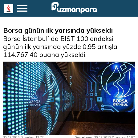
Borsa günün ilk yarısında yükseldi
Borsa İstanbul`da BIST 100 endeksi,
günün ilk yarısında yüzde 0,95 artışla
114.767,40 puana yükseldi.
30.12.2019 Pazartesi 13:22
Güncelleme : 30.12.2019 Pazartesi 14:02