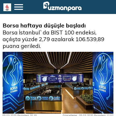
Borsa haftaya düşüşle başladı
Borsa İstanbul`da BIST 100 endeksi,
açılışta yüzde 2,79 azalarak 106.539,89
puana geriledi.
09.03.2020 Pazartesi 10:10
Güncelleme : 09.03.2020 Pazartesi 12:02