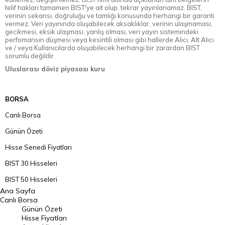
telif hakları tamamen BIST'ye ait olup, tekrar yayınlanamaz. BIST,
verinin sekansı, doğruluğu ve tamlığı konusunda herhangi bir garanti
vermez. Veri yayınında oluşabilecek aksaklıklar, verinin ulaşmaması,
gecikmesi, eksik ulaşması, yanlış olması, veri yayın sistemindeki
perfomansın düşmesi veya kesintili olması gibi hallerde Alıcı, Alt Alıcı
ve / veya Kullanıcılarda oluşabilecek herhangi bir zarardan BIST
sorumlu değildir.
Uluslarası döviz piyasası kuru
BORSA
Canlı Borsa
Günün Özeti
Hisse Senedi Fiyatları
BIST 30 Hisseleri
BIST 50 Hisseleri
Ana Sayfa
BIST 100 Hisseleri
Canlı Borsa
Günün Özeti
En Çok Artan Hisseler
Hisse Fiyatları