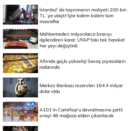
İstanbul`da taşınmanın maliyeti 200 bin
TL`ye ulaştı! İşte kalem kalem tüm
masraflar
Mahkemeden milyonlarca kiracıyı
ilgilendiren karar: UYAP’taki tek hareket
her şeyi değiştirdi
Altında güçlü yükseliş! Savaş piyasaların
radarında
Merkez Bankası rezervleri 164,4 milyar
dolar oldu
A101’in Carrefour’u devralmasına şartlı
onay! 48 mağaza elden çıkarılacak