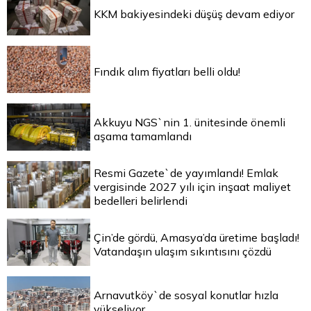
KKM bakiyesindeki düşüş devam ediyor
Fındık alım fiyatları belli oldu!
Akkuyu NGS`nin 1. ünitesinde önemli
aşama tamamlandı
Resmi Gazete`de yayımlandı! Emlak
vergisinde 2027 yılı için inşaat maliyet
bedelleri belirlendi
Çin’de gördü, Amasya’da üretime başladı!
Vatandaşın ulaşım sıkıntısını çözdü
Arnavutköy`de sosyal konutlar hızla
yükseliyor