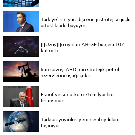
Türkiye`nin yurt dışı enerji stratejisi güçlü
ortaklıklarla büyüyor
|||Uzay|||a ayrılan AR-GE bütçesi 107
kat arttı
İran savaşı ABD`nin stratejik petrol
rezervlerini aşağı çekti
Esnaf ve sanatkara 75 milyar lira
finansman
Türksat yayınları yeni nesil uydulara
taşınıyor