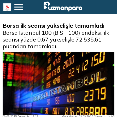
Borsa ilk seansı yükselişle tamamladı
Borsa İstanbul 100 (BIST 100) endeksi, ilk
seansı yüzde 0,67 yükselişle 72.535,61
puandan tamamladı.
09.09.2015 Çarşamba 13:12
Güncelleme : 09.09.2015 Çarşamba 14:05