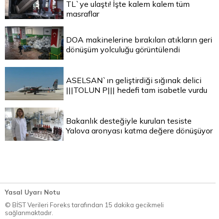
TL`ye ulaştı! İşte kalem kalem tüm
masraflar
DOA makinelerine bırakılan atıkların geri
dönüşüm yolculuğu görüntülendi
ASELSAN`ın geliştirdiği sığınak delici
|||TOLUN P||| hedefi tam isabetle vurdu
Bakanlık desteğiyle kurulan tesiste
Yalova aronyası katma değere dönüşüyor
Yasal Uyarı Notu
© BİST Verileri Foreks tarafından 15 dakika gecikmeli
sağlanmaktadır.