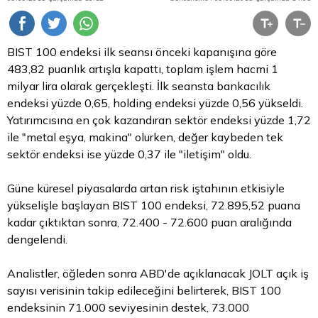
BIST 100 endeksi ilk seansı önceki kapanışına göre
483,82 puanlık artışla kapattı, toplam işlem hacmi 1
milyar
lira
olarak gerçekleşti. İlk seansta bankacılık
endeksi yüzde 0,65, holding endeksi yüzde 0,56 yükseldi.
Yatırımcısına en çok kazandıran sektör endeksi yüzde 1,72
ile "metal eşya, makina" olurken, değer kaybeden tek
sektör endeksi ise yüzde 0,37 ile "iletişim" oldu.
Güne küresel piyasalarda artan risk iştahının etkisiyle
yükselişle başlayan BIST 100 endeksi, 72.895,52 puana
kadar çıktıktan sonra, 72.400 - 72.600 puan aralığında
dengelendi.
Analistler, öğleden sonra ABD'de açıklanacak JOLT açık iş
sayısı verisinin takip edileceğini belirterek, BIST 100
endeksinin 71.000 seviyesinin destek, 73.000