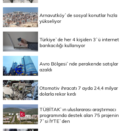
Arnavutköy`de sosyal konutlar hızla
yükseliyor
Türkiye`de her 4 kişiden 3`ü internet
bankacılığı kullanıyor
Avro Bölgesi`nde perakende satışlar
azaldı
Otomotiv ihracatı 7 ayda 24,4 milyar
dolarla rekor kırdı
TÜBİTAK`ın uluslararası araştırmacı
programında destek alan 75 projenin
7`si İYTE`den