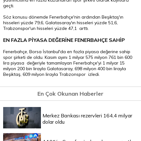
yatırımcısına en fazla kazandıran spor şirketi olarak kayıtlara
geçti.
Söz konusu dönemde Fenerbahçe'nin ardından Beşiktaş'ın
hisseleri yüzde 79,6, Galatasaray'ın hisseleri yüzde 51,6,
Trabzonspor'un hisseleri yüzde 47,1 arttı.
EN FAZLA PİYASA DEĞERİNE FENERBAHÇE SAHİP
Fenerbahçe, Borsa İstanbul'da en fazla piyasa değerine sahip
spor şirketi de oldu. Kasım ayını 1 milyar 575 milyon 761 bin 600
lira piyasa değeriyle tamamlayan Fenerbahçe'yi 1 milyar 15
milyon 200 bin lirayla Galatasaray, 698 milyon 400 bin lirayla
Beşiktaş, 609 milyon lirayla Trabzonspor izledi.
En Çok Okunan Haberler
Merkez Bankası rezervleri 164,4 milyar
dolar oldu