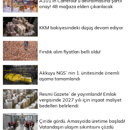
A101’in Carrefour’u devralmasına şartlı
onay! 48 mağaza elden çıkarılacak
KKM bakiyesindeki düşüş devam ediyor
Fındık alım fiyatları belli oldu!
Akkuyu NGS`nin 1. ünitesinde önemli
aşama tamamlandı
Resmi Gazete`de yayımlandı! Emlak
vergisinde 2027 yılı için inşaat maliyet
bedelleri belirlendi
Çin’de gördü, Amasya’da üretime başladı!
Vatandaşın ulaşım sıkıntısını çözdü