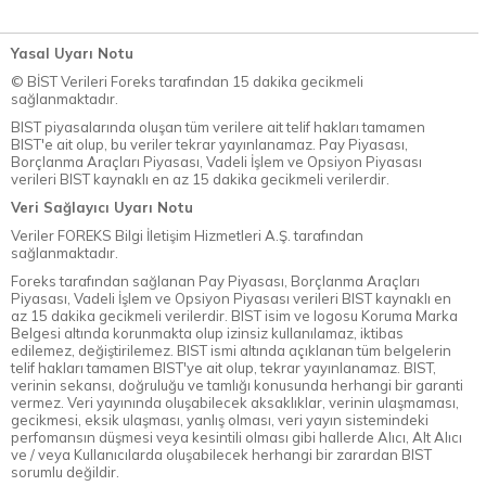
Yasal Uyarı Notu
© BİST Verileri Foreks tarafından 15 dakika gecikmeli
sağlanmaktadır.
BIST piyasalarında oluşan tüm verilere ait telif hakları tamamen
BIST'e ait olup, bu veriler tekrar yayınlanamaz. Pay Piyasası,
Borçlanma Araçları Piyasası, Vadeli İşlem ve Opsiyon Piyasası
verileri BIST kaynaklı en az 15 dakika gecikmeli verilerdir.
Veri Sağlayıcı Uyarı Notu
Veriler FOREKS Bilgi İletişim Hizmetleri A.Ş. tarafından
sağlanmaktadır.
Foreks tarafından sağlanan Pay Piyasası, Borçlanma Araçları
Piyasası, Vadeli İşlem ve Opsiyon Piyasası verileri BIST kaynaklı en
az 15 dakika gecikmeli verilerdir. BIST isim ve logosu Koruma Marka
Belgesi altında korunmakta olup izinsiz kullanılamaz, iktibas
edilemez, değiştirilemez. BIST ismi altında açıklanan tüm belgelerin
telif hakları tamamen BIST'ye ait olup, tekrar yayınlanamaz. BIST,
verinin sekansı, doğruluğu ve tamlığı konusunda herhangi bir garanti
vermez. Veri yayınında oluşabilecek aksaklıklar, verinin ulaşmaması,
gecikmesi, eksik ulaşması, yanlış olması, veri yayın sistemindeki
perfomansın düşmesi veya kesintili olması gibi hallerde Alıcı, Alt Alıcı
ve / veya Kullanıcılarda oluşabilecek herhangi bir zarardan BIST
sorumlu değildir.