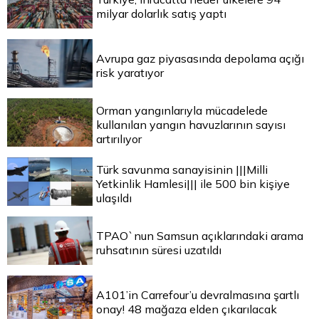
milyar dolarlık satış yaptı
Avrupa gaz piyasasında depolama açığı
risk yaratıyor
Orman yangınlarıyla mücadelede
kullanılan yangın havuzlarının sayısı
artırılıyor
Türk savunma sanayisinin |||Milli
Yetkinlik Hamlesi||| ile 500 bin kişiye
ulaşıldı
TPAO`nun Samsun açıklarındaki arama
ruhsatının süresi uzatıldı
A101’in Carrefour’u devralmasına şartlı
onay! 48 mağaza elden çıkarılacak