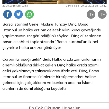
29.09.2015 Salı 10:53
Güncelleme : 29.09.2015 Salı 13:12
Borsa İstanbul
Genel Müdürü Tuncay Dinç,
Borsa
İstanbul'un halka arzının gelecek yılın ikinci çeyreğinde
yapılmasının zor göründüğünü söyledi. Dinç düzenlenen
basınla sohbet toplantısında "Borsa İstanbul'un ikinci
çeyrekte halka arzı zor görünüyor.
Çarpanlar aşağı geldi" dedi. Halka arzda zamanlamanın
önemli olduğuna dikkat çeken Dinç halka arzda azami
geliri yakalamaya çalışacaklarını ifade etti. Dinç, Borsa
İstanbul'un finansal ürünlerde bir süpermarket haline
gelmesi için çalıştıklarını ve bunların arasına İslami
ürünlerin de dahil olduğunu kaydetti.
En Çok Okunan Haberler