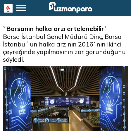
`Borsanın halka arzı ertelenebilir`
Borsa İstanbul Genel Müdürü Dinç, Borsa
İstanbul`un halka arzının 2016`nın ikinci
çeyreğinde yapılmasının zor göründüğünü
söyledi.