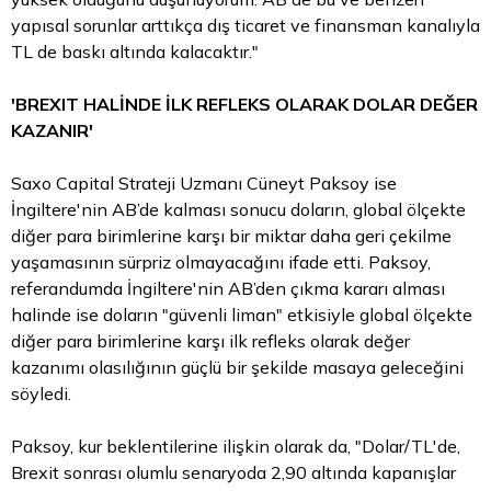
yapısal sorunlar arttıkça dış ticaret ve finansman kanalıyla
TL
de baskı altında kalacaktır."
'BREXIT HALİNDE İLK REFLEKS OLARAK DOLAR DEĞER
KAZANIR'
Saxo Capital Strateji Uzmanı Cüneyt Paksoy ise
İngiltere'nin AB’de kalması sonucu doların, global ölçekte
diğer
para
birimlerine karşı bir miktar daha geri çekilme
yaşamasının sürpriz olmayacağını ifade etti. Paksoy,
referandumda İngiltere'nin AB’den çıkma kararı alması
halinde ise doların "güvenli liman" etkisiyle global ölçekte
diğer para birimlerine karşı ilk refleks olarak değer
kazanımı olasılığının güçlü bir şekilde masaya geleceğini
söyledi.
Paksoy, kur beklentilerine ilişkin olarak da, "Dolar/TL'de,
Brexit sonrası olumlu senaryoda 2,90 altında kapanışlar