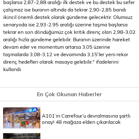
başlarsa 2,87-2,88 aralığı ilk destek ve bu destek bu sefer
çalışmaz ise buranın altında da tekrar 2,90-2,85 bandı
ikincil önemli destek olarak gündeme gelecektir. Olumsuz
senaryoda ise 2,93-2.95 aralığı üzerine taşma başlarsa
tekrar en son döndüğümüz çok kritik direnç olan 2,98-3,02
aralığı hızla gündeme gelebilir. Buranın üzerinde hareket
devam eder ve momentum artarsa 3,05 üzerine
taşmalarda 3,08-3,12 ve devamında 3,15'ler yeni rekor
direnç hedefleri olarak masaya gelebilir." ifadelerini
kullandı.
En Çok Okunan Haberler
A101’in Carrefour’u devralmasına şartlı
onay! 48 mağaza elden çıkarılacak