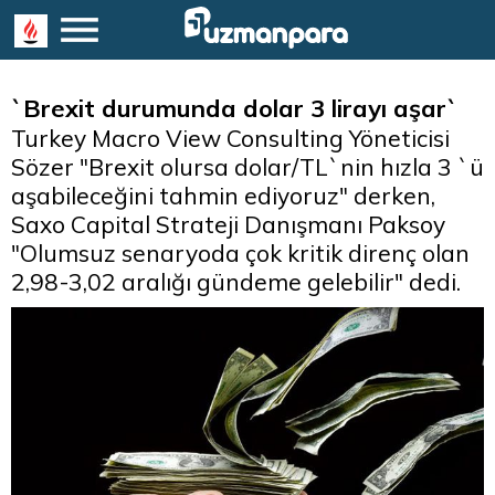
`Brexit durumunda dolar 3 lirayı aşar`
Turkey Macro View Consulting Yöneticisi
Sözer "Brexit olursa dolar/TL`nin hızla 3 `ü
aşabileceğini tahmin ediyoruz" derken,
Saxo Capital Strateji Danışmanı Paksoy
"Olumsuz senaryoda çok kritik direnç olan
2,98-3,02 aralığı gündeme gelebilir" dedi.