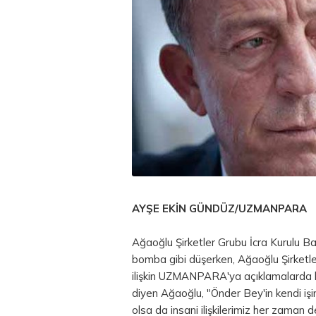
AYŞE EKİN GÜNDÜZ/UZMANPARA
Ağaoğlu Şirketler Grubu İcra Kurulu B
bomba gibi düşerken, Ağaoğlu Şirketl
ilişkin UZMANPARA'ya açıklamalarda b
diyen Ağaoğlu, "Önder Bey'in kendi işi
olsa da insani ilişkilerimiz her zaman