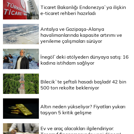
Ticaret Bakanlığı Endonezya`ya ilişkin
e-ticaret rehberi hazırladı
Antalya ve Gazipaşa-Alanya
havalimanlarında kapasite artırımı ve
yenileme çalışmaları sürüyor
İnegöl`deki atölyeden dünyaya satış: 16
kadına istihdam sağlıyor
Bilecik`te şeftali hasadı başladı! 42 bin
500 ton rekolte bekleniyor
Altın neden yükseliyor? Fiyatları yukarı
taşıyan 5 kritik gelişme
Ev ve araç alacakları ilgilendiriyor: