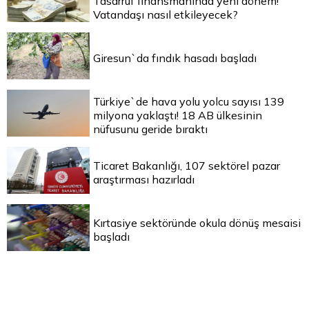
Tasarruf finansmanında yeni dönem!
Vatandaşı nasıl etkileyecek?
Giresun`da fındık hasadı başladı
Türkiye`de hava yolu yolcu sayısı 139
milyona yaklaştı! 18 AB ülkesinin
nüfusunu geride bıraktı
Ticaret Bakanlığı, 107 sektörel pazar
araştırması hazırladı
Kırtasiye sektöründe okula dönüş mesaisi
başladı