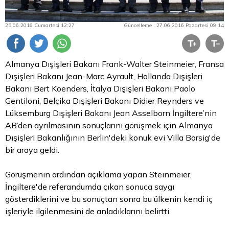
25.06.2016 Cumartesi 12:27
Güncelleme : 27.06.2016 Pazartesi 09:14
Almanya Dışişleri Bakanı Frank-Walter Steinmeier, Fransa
Dışişleri Bakanı Jean-Marc Ayrault, Hollanda Dışişleri
Bakanı Bert Koenders, İtalya Dışişleri Bakanı Paolo
Gentiloni, Belçika Dışişleri Bakanı Didier Reynders ve
Lüksemburg Dışişleri Bakanı Jean Asselborn İngiltere’nin
AB’den ayrılmasının sonuçlarını görüşmek için Almanya
Dışişleri Bakanlığının Berlin'deki konuk evi Villa Borsig'de
bir araya geldi.
Görüşmenin ardından açıklama yapan Steinmeier,
İngiltere'de referandumda çıkan sonuca saygı
gösterdiklerini ve bu sonuçtan sonra bu ülkenin kendi iç
işleriyle ilgilenmesini de anladıklarını belirtti.