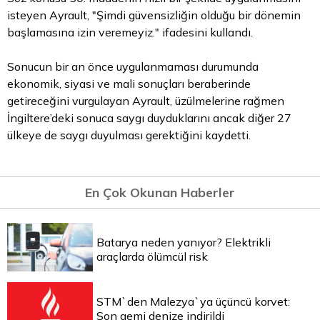
isteyen Ayrault, "Şimdi güvensizliğin olduğu bir dönemin
başlamasına izin veremeyiz." ifadesini kullandı.
Sonucun bir an önce uygulanmaması durumunda
ekonomik, siyasi ve mali sonuçları beraberinde
getireceğini vurgulayan Ayrault, üzülmelerine rağmen
İngiltere’deki sonuca saygı duyduklarını ancak diğer 27
ülkeye de saygı duyulması gerektiğini kaydetti.
En Çok Okunan Haberler
Batarya neden yanıyor? Elektrikli
araçlarda ölümcül risk
STM`den Malezya`ya üçüncü korvet:
Son gemi denize indirildi