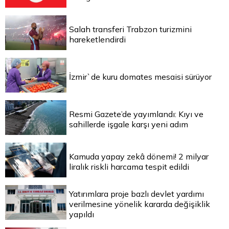
Salah transferi Trabzon turizmini
hareketlendirdi
İzmir`de kuru domates mesaisi sürüyor
Resmi Gazete’de yayımlandı: Kıyı ve
sahillerde işgale karşı yeni adım
Kamuda yapay zekâ dönemi! 2 milyar
liralık riskli harcama tespit edildi
Yatırımlara proje bazlı devlet yardımı
verilmesine yönelik kararda değişiklik
yapıldı