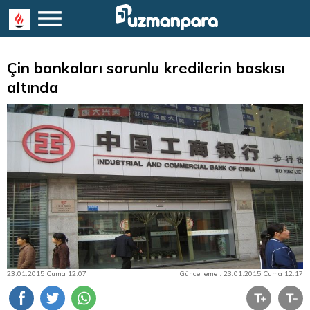
Çin bankaları sorunlu kredilerin baskısı
altında
23.01.2015 Cuma 12:07
Güncelleme : 23.01.2015 Cuma 12:17