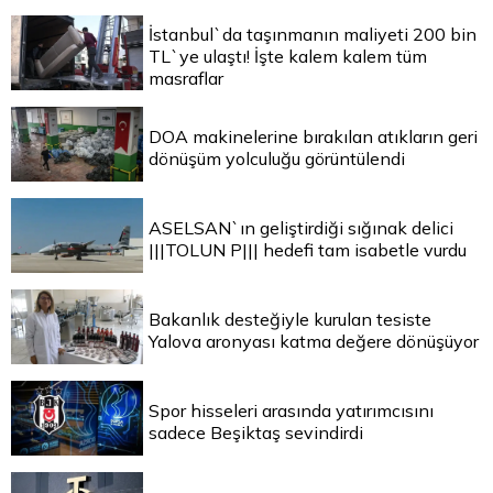
İstanbul`da taşınmanın maliyeti 200 bin
TL`ye ulaştı! İşte kalem kalem tüm
masraflar
DOA makinelerine bırakılan atıkların geri
dönüşüm yolculuğu görüntülendi
ASELSAN`ın geliştirdiği sığınak delici
|||TOLUN P||| hedefi tam isabetle vurdu
Bakanlık desteğiyle kurulan tesiste
Yalova aronyası katma değere dönüşüyor
Spor hisseleri arasında yatırımcısını
sadece Beşiktaş sevindirdi