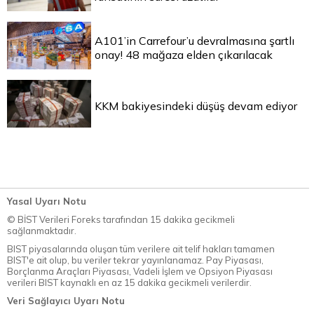
A101’in Carrefour’u devralmasına şartlı
onay! 48 mağaza elden çıkarılacak
KKM bakiyesindeki düşüş devam ediyor
Yasal Uyarı Notu
© BİST Verileri Foreks tarafından 15 dakika gecikmeli
sağlanmaktadır.
BIST piyasalarında oluşan tüm verilere ait telif hakları tamamen
BIST'e ait olup, bu veriler tekrar yayınlanamaz. Pay Piyasası,
Borçlanma Araçları Piyasası, Vadeli İşlem ve Opsiyon Piyasası
verileri BIST kaynaklı en az 15 dakika gecikmeli verilerdir.
Veri Sağlayıcı Uyarı Notu