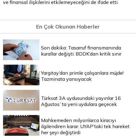
ve finansal ilişkilerini etkilemeyeceğini de ifade etti.
En Çok Okunan Haberler
Son dakika: Tasarruf finansmanında
kurallar değişti: BDDK’dan kritik sınır
Yargıtay’dan primle çalışanlara müjde!
Tazminata yansıyacak
Türksat 3A uydusundaki yayınlar 16
Ağustos`ta yeni uydulara geçecek
Mahkemeden milyonlarca kiracıyı
ilgilendiren karar: UYAP’taki tek hareket
her şeyi değiştirdi