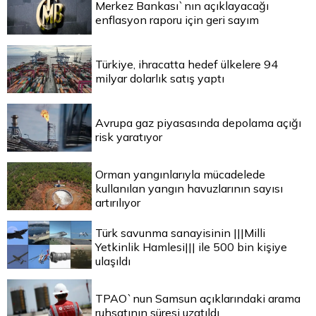
Merkez Bankası`nın açıklayacağı
enflasyon raporu için geri sayım
Türkiye, ihracatta hedef ülkelere 94
milyar dolarlık satış yaptı
Avrupa gaz piyasasında depolama açığı
risk yaratıyor
Orman yangınlarıyla mücadelede
kullanılan yangın havuzlarının sayısı
artırılıyor
Türk savunma sanayisinin |||Milli
Yetkinlik Hamlesi||| ile 500 bin kişiye
ulaşıldı
TPAO`nun Samsun açıklarındaki arama
ruhsatının süresi uzatıldı