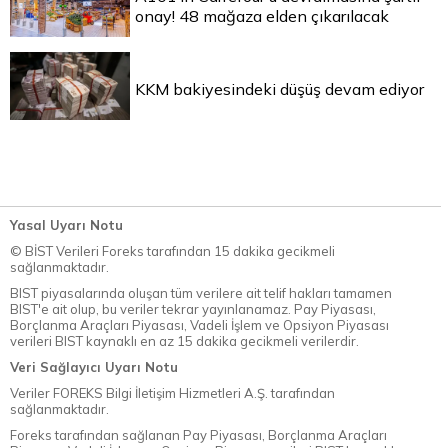
onay! 48 mağaza elden çıkarılacak
KKM bakiyesindeki düşüş devam ediyor
Yasal Uyarı Notu
© BİST Verileri Foreks tarafından 15 dakika gecikmeli
sağlanmaktadır.
BIST piyasalarında oluşan tüm verilere ait telif hakları tamamen
BIST'e ait olup, bu veriler tekrar yayınlanamaz. Pay Piyasası,
Borçlanma Araçları Piyasası, Vadeli İşlem ve Opsiyon Piyasası
verileri BIST kaynaklı en az 15 dakika gecikmeli verilerdir.
Veri Sağlayıcı Uyarı Notu
Veriler FOREKS Bilgi İletişim Hizmetleri A.Ş. tarafından
sağlanmaktadır.
Foreks tarafından sağlanan Pay Piyasası, Borçlanma Araçları