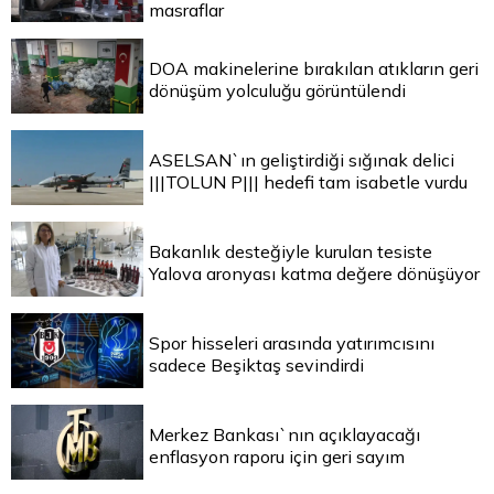
masraflar
DOA makinelerine bırakılan atıkların geri
dönüşüm yolculuğu görüntülendi
ASELSAN`ın geliştirdiği sığınak delici
|||TOLUN P||| hedefi tam isabetle vurdu
Bakanlık desteğiyle kurulan tesiste
Yalova aronyası katma değere dönüşüyor
Spor hisseleri arasında yatırımcısını
sadece Beşiktaş sevindirdi
Merkez Bankası`nın açıklayacağı
enflasyon raporu için geri sayım