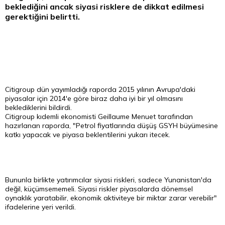
beklediğini ancak siyasi risklere de dikkat edilmesi
gerektiğini belirtti.
Citigroup dün yayımladığı raporda 2015 yılının Avrupa'daki
piyasalar için 2014'e göre biraz daha iyi bir yıl olmasını
beklediklerini bildirdi.
Citigroup kıdemli ekonomisti Geillaume Menuet tarafından
hazırlanan raporda, "Petrol fiyatlarında düşüş GSYH büyümesine
katkı yapacak ve piyasa beklentilerini yukarı itecek.
Bununla birlikte yatırımcılar siyasi riskleri, sadece Yunanistan'da
değil, küçümsememeli. Siyasi riskler piyasalarda dönemsel
oynaklık yaratabilir, ekonomik aktiviteye bir miktar zarar verebilir"
ifadelerine yeri verildi.