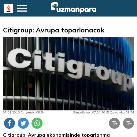
Citigroup: Avrupa toparlanacak
07.01.2015 Çarşamba 08:54
Güncelleme : 07.01.2015 Çarşamba 08:54
Citigroup, Avrupa ekonomisinde toparlanma