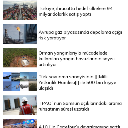
Türkiye, ihracatta hedef ülkelere 94
milyar dolarlık satış yaptı
Avrupa gaz piyasasında depolama açığı
risk yaratıyor
Orman yangınlarıyla mücadelede
kullanılan yangın havuzlarının sayısı
artırılıyor
Türk savunma sanayisinin |||Milli
Yetkinlik Hamlesi||| ile 500 bin kişiye
ulaşıldı
TPAO`nun Samsun açıklarındaki arama
ruhsatının süresi uzatıldı
A101’in Carrefour’u devralmasına şartlı