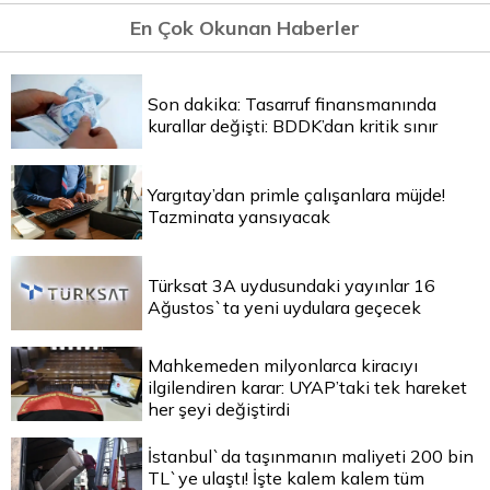
En Çok Okunan Haberler
Son dakika: Tasarruf finansmanında
kurallar değişti: BDDK’dan kritik sınır
Yargıtay’dan primle çalışanlara müjde!
Tazminata yansıyacak
Türksat 3A uydusundaki yayınlar 16
Ağustos`ta yeni uydulara geçecek
Mahkemeden milyonlarca kiracıyı
ilgilendiren karar: UYAP’taki tek hareket
her şeyi değiştirdi
İstanbul`da taşınmanın maliyeti 200 bin
TL`ye ulaştı! İşte kalem kalem tüm