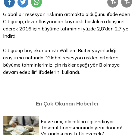
Global bir resesyon riskinin artmakta olduğunu ifade eden
Citigroup, dezenflasyondan kaynaklı baskılara da işaret
ederek 2016 için büyüme tahminini yüzde 2,8'den 2,7'ye
indirdi.
Citigroup baş ekonomisti Williem Buiter yayınladığı
araştırma notunda, "Global resesyon riskleri artarken,
büyüme tahminlerimiz için riskler aşağı yönlü olmaya
devam edebilir" ifadelerini kullandı.
En Çok Okunan Haberler
Ev ve araç alacakları ilgilendiriyor:
Tasarruf finansmanında yeni dönem!
Vatandaşı nasıl etkileyecek?