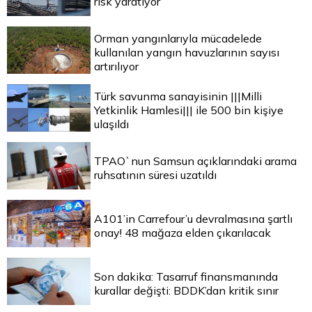
risk yaratıyor
Orman yangınlarıyla mücadelede
kullanılan yangın havuzlarının sayısı
artırılıyor
Türk savunma sanayisinin |||Milli
Yetkinlik Hamlesi||| ile 500 bin kişiye
ulaşıldı
TPAO`nun Samsun açıklarındaki arama
ruhsatının süresi uzatıldı
A101’in Carrefour’u devralmasına şartlı
onay! 48 mağaza elden çıkarılacak
Son dakika: Tasarruf finansmanında
kurallar değişti: BDDK’dan kritik sınır