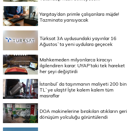
Yargıtay’dan primle çalışanlara müjde!
Tazminata yansıyacak
Türksat 3A uydusundaki yayınlar 16
Ağustos`ta yeni uydulara geçecek
Mahkemeden milyonlarca kiracıyı
ilgilendiren karar: UYAP’taki tek hareket
her şeyi değiştirdi
İstanbul`da taşınmanın maliyeti 200 bin
TL`ye ulaştı! İşte kalem kalem tüm
masraflar
DOA makinelerine bırakılan atıkların geri
dönüşüm yolculuğu görüntülendi