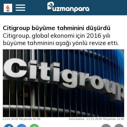
Citigroup büyüme tahminini düşürdü
Citigroup, global ekonomi için 2016 yılı
büyüme tahminini aşağı yönlü revize etti.
21.01.2016 Perşembe 10:38
Güncelleme : 21.01.2016 Perşembe 14:49