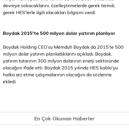
devreye sokacaklarını, özelleştirmelerde gerek termik,
gerek HES'lerle ilgili olacakları bilgisini verdi.
Boydak 2015'te 500 milyon dolar yatırım planlıyor
Boydak Holding CEO’su Memduh Boydak da 2015’te 500
milyon dolar yatırım planladıklarını açıkladı. Boydak,
yatırım tutarının 300 milyon dolarının enerji sektöründe
olacağını ifade etti. Boydak 2015 yılında HES kablo'yu
halka arz etme çalışmalarının olacağını da sözlerine
ekledi.
En Çok Okunan Haberler