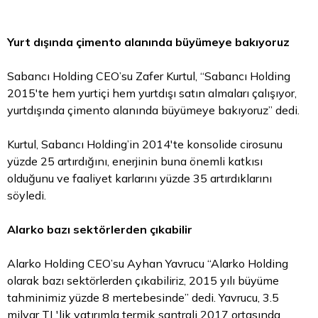
Yurt dışında çimento alanında büyümeye bakıyoruz
Sabancı Holding CEO’su Zafer Kurtul, “Sabancı Holding
2015'te hem yurtiçi hem yurtdışı satın almaları çalışıyor,
yurtdışında çimento alanında büyümeye bakıyoruz” dedi.
Kurtul, Sabancı Holding’in 2014'te konsolide cirosunu
yüzde 25 artırdığını, enerjinin buna önemli katkısı
olduğunu ve faaliyet karlarını yüzde 35 artırdıklarını
söyledi.
Alarko bazı sektörlerden çıkabilir
Alarko Holding CEO’su Ayhan Yavrucu “Alarko Holding
olarak bazı sektörlerden çıkabiliriz, 2015 yılı büyüme
tahminimiz yüzde 8 mertebesinde” dedi. Yavrucu, 3.5
milyar TL'lik yatırımla termik santrali 2017 ortasında