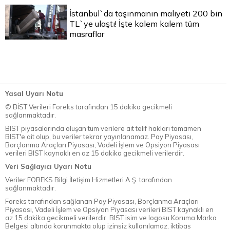
İstanbul`da taşınmanın maliyeti 200 bin
TL`ye ulaştı! İşte kalem kalem tüm
masraflar
Yasal Uyarı Notu
© BİST Verileri Foreks tarafından 15 dakika gecikmeli
sağlanmaktadır.
BIST piyasalarında oluşan tüm verilere ait telif hakları tamamen
BIST'e ait olup, bu veriler tekrar yayınlanamaz. Pay Piyasası,
Borçlanma Araçları Piyasası, Vadeli İşlem ve Opsiyon Piyasası
verileri BIST kaynaklı en az 15 dakika gecikmeli verilerdir.
Veri Sağlayıcı Uyarı Notu
Veriler FOREKS Bilgi İletişim Hizmetleri A.Ş. tarafından
sağlanmaktadır.
Foreks tarafından sağlanan Pay Piyasası, Borçlanma Araçları
Piyasası, Vadeli İşlem ve Opsiyon Piyasası verileri BIST kaynaklı en
az 15 dakika gecikmeli verilerdir. BIST isim ve logosu Koruma Marka
Belgesi altında korunmakta olup izinsiz kullanılamaz, iktibas