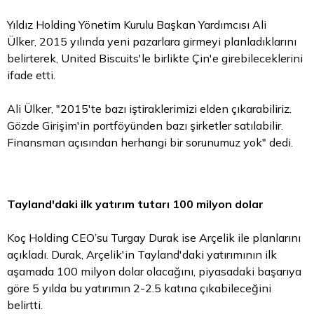
Yıldız Holding Yönetim Kurulu Başkan Yardımcısı Ali
Ülker, 2015 yılında yeni pazarlara girmeyi planladıklarını
belirterek, United Biscuits'le birlikte Çin'e girebileceklerini
ifade etti.
Ali Ülker, "2015'te bazı iştiraklerimizi elden çıkarabiliriz.
Gözde Girişim'in portföyünden bazı şirketler satılabilir.
Finansman açısından herhangi bir sorunumuz yok" dedi.
Tayland'daki ilk yatırım tutarı 100 milyon dolar
Koç Holding CEO’su Turgay Durak ise Arçelik ile planlarını
açıkladı. Durak, Arçelik'in Tayland'daki yatırımının ilk
aşamada 100 milyon
dolar
olacağını, piyasadaki başarıya
göre 5 yılda bu yatırımın 2-2.5 katına çıkabileceğini
belirtti.