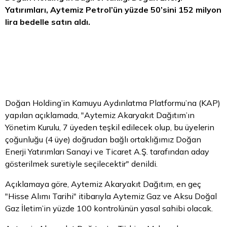
Yatırımları, Aytemiz Petrol’ün yüzde 50’sini 152 milyon
lira
bedelle satın aldı.
Doğan Holding’in Kamuyu Aydınlatma Platformu’na (KAP)
yapılan açıklamada, "Aytemiz Akaryakıt Dağıtım’ın
Yönetim Kurulu, 7 üyeden teşkil edilecek olup, bu üyelerin
çoğunluğu (4 üye) doğrudan bağlı ortaklığımız Doğan
Enerji Yatırımları Sanayi ve Ticaret A.Ş. tarafından aday
gösterilmek suretiyle seçilecektir" denildi.
Açıklamaya göre, Aytemiz Akaryakıt Dağıtım, en geç
"Hisse Alımı Tarihi" itibarıyla Aytemiz Gaz ve Aksu Doğal
Gaz İletim’in yüzde 100 kontrolünün yasal sahibi olacak.