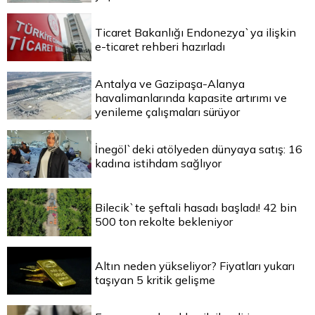
Ticaret Bakanlığı Endonezya`ya ilişkin
e-ticaret rehberi hazırladı
Antalya ve Gazipaşa-Alanya
havalimanlarında kapasite artırımı ve
yenileme çalışmaları sürüyor
İnegöl`deki atölyeden dünyaya satış: 16
kadına istihdam sağlıyor
Bilecik`te şeftali hasadı başladı! 42 bin
500 ton rekolte bekleniyor
Altın neden yükseliyor? Fiyatları yukarı
taşıyan 5 kritik gelişme