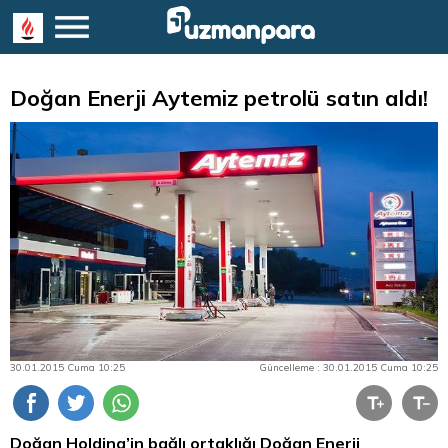
Doğan Enerji Aytemiz petrolü satın aldı!
30.01.2015 Cuma 10:25
Güncelleme : 30.01.2015 Cuma 10:25
Doğan Holding’in bağlı ortaklığı Doğan Enerji