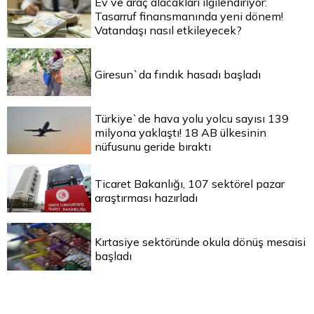
Ev ve araç alacakları ilgilendiriyor:
Tasarruf finansmanında yeni dönem!
Vatandaşı nasıl etkileyecek?
Giresun`da fındık hasadı başladı
Türkiye`de hava yolu yolcu sayısı 139
milyona yaklaştı! 18 AB ülkesinin
nüfusunu geride bıraktı
Ticaret Bakanlığı, 107 sektörel pazar
araştırması hazırladı
Kırtasiye sektöründe okula dönüş mesaisi
başladı