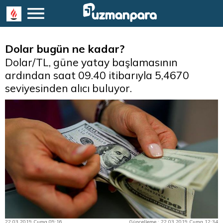
Dolar bugün ne kadar?
Dolar/TL, güne yatay başlamasının
ardından saat 09.40 itibarıyla 5,4670
seviyesinden alıcı buluyor.
22.03.2019 Cuma 09:16
Güncelleme : 22.03.2019 Cuma 12:34