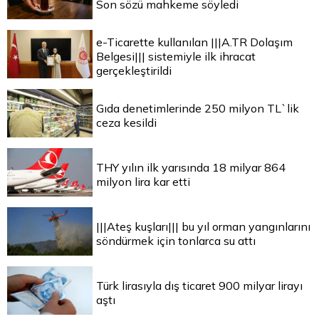
Son sözü mahkeme söyledi
e-Ticarette kullanılan |||A.TR Dolaşım
Belgesi||| sistemiyle ilk ihracat
gerçekleştirildi
Gıda denetimlerinde 250 milyon TL`lik
ceza kesildi
THY yılın ilk yarısında 18 milyar 864
milyon lira kar etti
|||Ateş kuşları||| bu yıl orman yangınlarını
söndürmek için tonlarca su attı
Türk lirasıyla dış ticaret 900 milyar lirayı
aştı