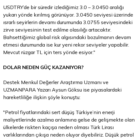
USDTRY’de bir süredir izlediğimiz 3.0 – 3.0450 aralığı
yukarı yönde kırılmış görünüyor. 3.0450 seviyesi üzerinde
ısrarlı seyirlerin devamı durumunda 3.0755 seviyesindeki
zirve seviyesinin test edilme olasılığı artacaktır.
Bahsettiğimiz global risk algısındaki bozulmanın devam
etmesi durumunda ise kur yeni rekor seviyeler yapabilir.
Mevcut rüzgar TL için ters yönde esiyor."
DOLAR NEDEN GÜÇ KAZANIYOR?
Destek Menkul Değerler Araştırma Uzmanı ve
UZMANPARA Yazarı Aysun Göksu ise piyasalardaki
hareketliliğe ilişkin şöyle konuştu:
"Petrol fiyatlarındaki sert düşüş Türkiye’nin enerji
maliyetlerinde azalma anlamına gelse de gelişmekte olan
ülkelerde riskten kaçışa neden olması Türk Lirası
varlıklarından çıkışa neden oluyor diyebiliriz. Düşük petrol