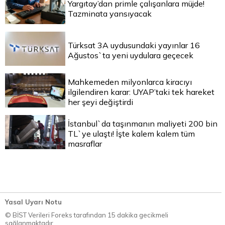
Yargıtay’dan primle çalışanlara müjde!
Tazminata yansıyacak
Türksat 3A uydusundaki yayınlar 16
Ağustos`ta yeni uydulara geçecek
Mahkemeden milyonlarca kiracıyı
ilgilendiren karar: UYAP’taki tek hareket
her şeyi değiştirdi
İstanbul`da taşınmanın maliyeti 200 bin
TL`ye ulaştı! İşte kalem kalem tüm
masraflar
Yasal Uyarı Notu
© BİST Verileri Foreks tarafından 15 dakika gecikmeli
sağlanmaktadır.