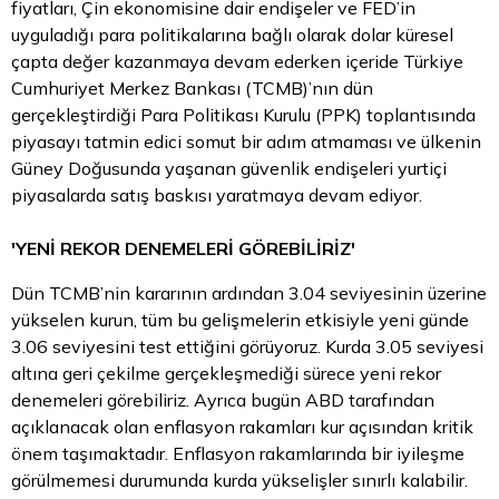
fiyatları, Çin ekonomisine dair endişeler ve FED’in
uyguladığı para politikalarına bağlı olarak dolar küresel
çapta değer kazanmaya devam ederken içeride Türkiye
Cumhuriyet Merkez Bankası (TCMB)’nın dün
gerçekleştirdiği Para Politikası Kurulu (PPK) toplantısında
piyasayı tatmin edici somut bir adım atmaması ve ülkenin
Güney Doğusunda yaşanan güvenlik endişeleri yurtiçi
piyasalarda satış baskısı yaratmaya devam ediyor.
'YENİ REKOR DENEMELERİ GÖREBİLİRİZ'
Dün TCMB’nin kararının ardından 3.04 seviyesinin üzerine
yükselen kurun, tüm bu gelişmelerin etkisiyle yeni günde
3.06 seviyesini test ettiğini görüyoruz. Kurda 3.05 seviyesi
altına geri çekilme gerçekleşmediği sürece yeni rekor
denemeleri görebiliriz. Ayrıca bugün ABD tarafından
açıklanacak olan enflasyon rakamları kur açısından kritik
önem taşımaktadır. Enflasyon rakamlarında bir iyileşme
görülmemesi durumunda kurda yükselişler sınırlı kalabilir.