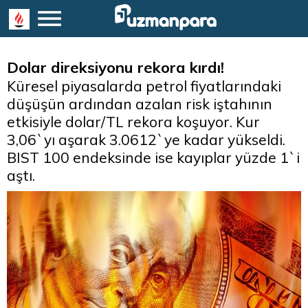
Dolar direksiyonu rekora kırdı!
Küresel piyasalarda petrol fiyatlarındaki
düşüşün ardından azalan risk iştahının
etkisiyle dolar/TL rekora koşuyor. Kur
3,06`yı aşarak 3.0612`ye kadar yükseldi.
BIST 100 endeksinde ise kayıplar yüzde 1`i
aştı.