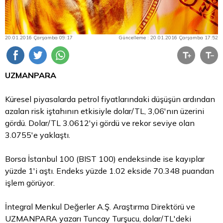
20.01.2016 Çarşamba 09:17
Güncelleme : 20.01.2016 Çarşamba 17:52
UZMANPARA
Küresel piyasalarda petrol fiyatlarındaki düşüşün ardından
azalan risk iştahının etkisiyle dolar/TL, 3,06'nın üzerini
gördü. Dolar/TL 3.0612'yi gördü ve rekor seviye olan
3.0755'e yaklaştı.
Borsa İstanbul
100 (BIST 100) endeksinde ise kayıplar
yüzde 1'i aştı. Endeks yüzde 1.02 ekside 70.348 puandan
işlem görüyor.
İntegral Menkul Değerler A.Ş. Araştırma Direktörü ve
UZMANPARA yazarı Tuncay Turşucu, dolar/TL'deki