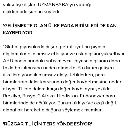
yükselişe ilişkin UZMANPARA'ya yaptığı
açıklamada şunları söyledi:
'GELİŞMEKTE OLAN ÜLKE PARA BİRİMLERİ DE KAN
KAYBEDİYOR'
"Global piyasalarda düşen
petrol fiyatları
piyasa
algılamalarını olumsuz etkiliyor ve risk algısını yükseltiyor.
ABD borsalarındaki satış mevcut piyasa algısının daha
fazla bozulmasına neden olmakta. Bu durum gelişen
ülke’lere yönelik olumsuz algıyı tetiklerken, para
birimlerinin dolar karşısında değer kaybetmesine neden
oluyor. TL’nin dolara karşı değer kaybı aynı şekilde
Brezilya, Rusya, G.Afrika, Hindistan, Endonezya para
birimlerinde de görülüyor. Bunun türkiye’ye özgü değil,
global bir hareket olduğunu söylemek mümkün.
'RÜZGAR TL İÇİN TERS YÖNDE ESİYOR'