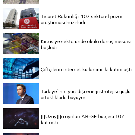
Ticaret Bakanlığı, 107 sektörel pazar
araştırması hazırladı
Kırtasiye sektöründe okula dönüş mesaisi
başladı
Çiftçilerin internet kullanımı iki katını aştı
Türkiye`nin yurt dışı enerji stratejisi güçlü
ortaklıklarla büyüyor
|||Uzay|||a ayrılan AR-GE bütçesi 107
kat arttı