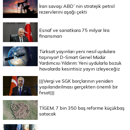
İran savaşı ABD`nin stratejik petrol
rezervlerini aşağı çekti
Esnaf ve sanatkara 75 milyar lira
finansman
Türksat yayınları yeni nesil uydulara
taşınıyor! D-Smart Genel Müdür
Yardımcısı Yıldırım: Yeni uydularla bozuk
havalarda kesintisiz yayın izleyeceğiz
|||Vergi ve SGK borçlarının yeniden
yapılandırılması gerçekten önemli bir
fırsat|||
TİGEM, 7 bin 350 baş reforme küçükbaş
satacak