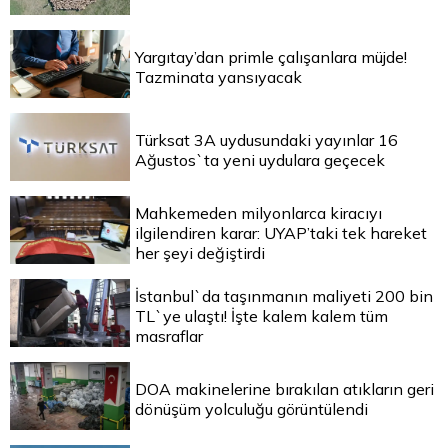
Yargıtay’dan primle çalışanlara müjde!
Tazminata yansıyacak
Türksat 3A uydusundaki yayınlar 16
Ağustos`ta yeni uydulara geçecek
Mahkemeden milyonlarca kiracıyı
ilgilendiren karar: UYAP’taki tek hareket
her şeyi değiştirdi
İstanbul`da taşınmanın maliyeti 200 bin
TL`ye ulaştı! İşte kalem kalem tüm
masraflar
DOA makinelerine bırakılan atıkların geri
dönüşüm yolculuğu görüntülendi