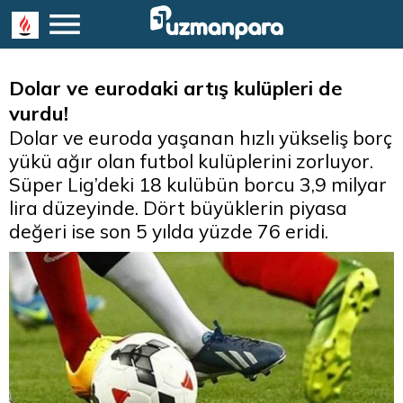
Dolar ve eurodaki artış kulüpleri de
vurdu!
Dolar ve euroda yaşanan hızlı yükseliş borç
yükü ağır olan futbol kulüplerini zorluyor.
Süper Lig’deki 18 kulübün borcu 3,9 milyar
lira düzeyinde. Dört büyüklerin piyasa
değeri ise son 5 yılda yüzde 76 eridi.