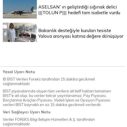
ASELSAN`ın geliştirdiği sığınak delici
|||TOLUN P||| hedefi tam isabetle vurdu
Bakanlık desteğiyle kurulan tesiste
Yalova aronyası katma değere dönüşüyor
Yasal Uyarı Notu
© BİST Verileri Foreks tarafından 15 dakika gecikmeli
sağlanmaktadır.
BIST piyasalarında oluşan tüm verilere ait telif hakları tamamen
BIST'e ait olup, bu veriler tekrar yayınlanamaz. Pay Piyasası,
Borçlanma Araçları Piyasası, Vadeli İşlem ve Opsiyon Piyasası
verileri BIST kaynaklı en az 15 dakika gecikmeli verilerdir.
Veri Sağlayıcı Uyarı Notu
Veriler FOREKS Bilgi İletişim Hizmetleri A.Ş. tarafından
sağlanmaktadır.