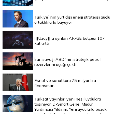
Türkiye`nin yurt dışı enerji stratejisi güçlü
ortaklıklarla büyüyor
|||Uzay|||a ayrılan AR-GE bütçesi 107
kat arttı
İran savaşı ABD`nin stratejik petrol
rezervlerini aşağı çekti
Esnaf ve sanatkara 75 milyar lira
finansman
Türksat yayınları yeni nesil uydulara
taşınıyor! D-Smart Genel Müdür
Yardımcısı Yıldırım: Yeni uydularla bozuk