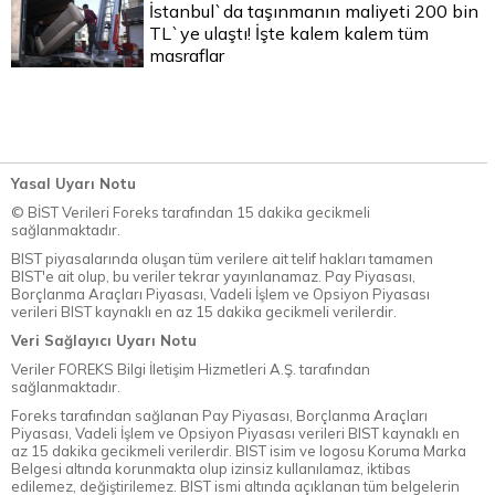
İstanbul`da taşınmanın maliyeti 200 bin
TL`ye ulaştı! İşte kalem kalem tüm
masraflar
Yasal Uyarı Notu
© BİST Verileri Foreks tarafından 15 dakika gecikmeli
sağlanmaktadır.
BIST piyasalarında oluşan tüm verilere ait telif hakları tamamen
BIST'e ait olup, bu veriler tekrar yayınlanamaz. Pay Piyasası,
Borçlanma Araçları Piyasası, Vadeli İşlem ve Opsiyon Piyasası
verileri BIST kaynaklı en az 15 dakika gecikmeli verilerdir.
Veri Sağlayıcı Uyarı Notu
Veriler FOREKS Bilgi İletişim Hizmetleri A.Ş. tarafından
sağlanmaktadır.
Foreks tarafından sağlanan Pay Piyasası, Borçlanma Araçları
Piyasası, Vadeli İşlem ve Opsiyon Piyasası verileri BIST kaynaklı en
az 15 dakika gecikmeli verilerdir. BIST isim ve logosu Koruma Marka
Belgesi altında korunmakta olup izinsiz kullanılamaz, iktibas
edilemez, değiştirilemez. BIST ismi altında açıklanan tüm belgelerin