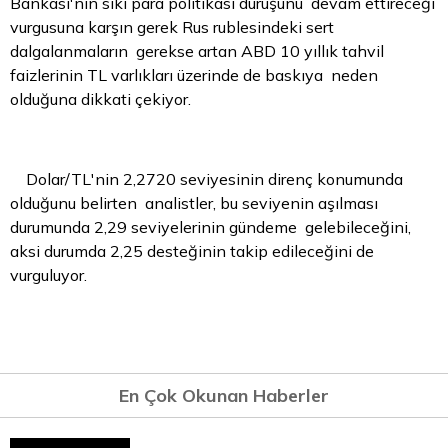
Bankası'nın sıkı para politikası duruşunu devam ettireceği
vurgusuna karşın gerek Rus rublesindeki sert
dalgalanmaların gerekse artan ABD 10 yıllık
tahvil
faizlerinin TL varlıkları üzerinde de baskıya neden
olduğuna dikkati çekiyor.
Dolar/TL'nin 2,2720 seviyesinin direnç konumunda
olduğunu belirten analistler, bu seviyenin aşılması
durumunda 2,29 seviyelerinin gündeme gelebileceğini,
aksi durumda 2,25 desteğinin takip edileceğini de
vurguluyor.
En Çok Okunan Haberler