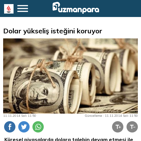
Dolar yükseliş isteğini koruyor
11.11.2014 Salı 11:50
Güncelleme : 11.11.2014 Salı 11:50
Küresel piyasalarda dolara talebin devam etmesi ile