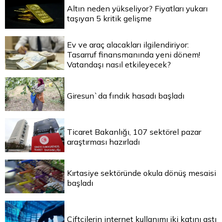
Altın neden yükseliyor? Fiyatları yukarı
taşıyan 5 kritik gelişme
Ev ve araç alacakları ilgilendiriyor:
Tasarruf finansmanında yeni dönem!
Vatandaşı nasıl etkileyecek?
Giresun`da fındık hasadı başladı
Ticaret Bakanlığı, 107 sektörel pazar
araştırması hazırladı
Kırtasiye sektöründe okula dönüş mesaisi
başladı
Çiftçilerin internet kullanımı iki katını aştı