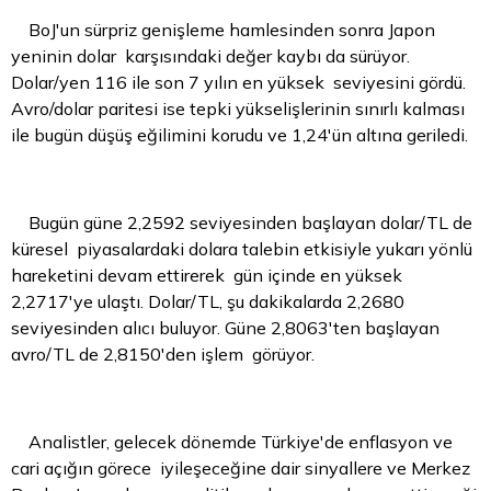
BoJ'un sürpriz genişleme hamlesinden sonra Japon
yeninin dolar karşısındaki değer kaybı da sürüyor.
Dolar/yen 116 ile son 7 yılın en yüksek seviyesini gördü.
Avro/dolar paritesi ise tepki yükselişlerinin sınırlı kalması
ile bugün düşüş eğilimini korudu ve 1,24'ün altına geriledi.
Bugün güne 2,2592 seviyesinden başlayan dolar/TL de
küresel piyasalardaki dolara talebin etkisiyle yukarı yönlü
hareketini devam ettirerek gün içinde en yüksek
2,2717'ye ulaştı. Dolar/TL, şu dakikalarda 2,2680
seviyesinden alıcı buluyor. Güne 2,8063'ten başlayan
avro/TL de 2,8150'den işlem görüyor.
Analistler, gelecek dönemde Türkiye'de enflasyon ve
cari açığın görece iyileşeceğine dair sinyallere ve Merkez