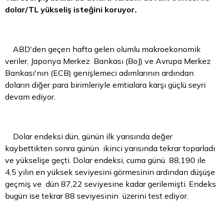
dolar/TL yükseliş isteğini koruyor.
ABD'den geçen hafta gelen olumlu makroekonomik
veriler, Japonya Merkez Bankası (BoJ) ve Avrupa Merkez
Bankası'nın (ECB) genişlemeci adımlarının ardından
doların diğer
para
birimleriyle emtialara karşı güçlü seyri
devam ediyor.
Dolar
endeksi dün, günün ilk yarısında değer
kaybettikten sonra günün ikinci yarısında tekrar toparladı
ve yükselişe geçti. Dolar endeksi, cuma günü 88,190 ile
4,5 yılın en yüksek seviyesini görmesinin ardından düşüşe
geçmiş ve dün 87,22 seviyesine kadar gerilemişti. Endeks
bugün ise tekrar 88 seviyesinin üzerini test ediyor.