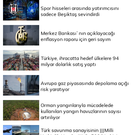
Spor hisseleri arasında yatırımcısını
sadece Beşiktaş sevindirdi
Merkez Bankası`nın açıklayacağı
enflasyon raporu için geri sayım
Türkiye, ihracatta hedef ülkelere 94
milyar dolarlık satış yaptı
Avrupa gaz piyasasında depolama açığı
risk yaratıyor
Orman yangınlarıyla mücadelede
kullanılan yangın havuzlarının sayısı
artırılıyor
Türk savunma sanayisinin |||Milli