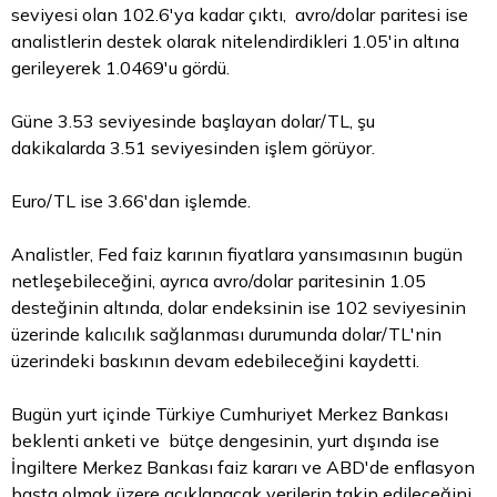
seviyesi olan 102.6'ya kadar çıktı, avro/dolar paritesi ise
analistlerin destek olarak nitelendirdikleri 1.05'in altına
gerileyerek 1.0469'u gördü.
Güne 3.53 seviyesinde başlayan dolar/TL, şu
dakikalarda 3.51 seviyesinden işlem görüyor.
Euro/TL ise 3.66'dan işlemde.
Analistler, Fed faiz karının fiyatlara yansımasının bugün
netleşebileceğini, ayrıca avro/dolar paritesinin 1.05
desteğinin altında, dolar endeksinin ise 102 seviyesinin
üzerinde kalıcılık sağlanması durumunda dolar/TL'nin
üzerindeki baskının devam edebileceğini kaydetti.
Bugün yurt içinde Türkiye Cumhuriyet Merkez Bankası
beklenti anketi ve bütçe dengesinin, yurt dışında ise
İngiltere Merkez Bankası faiz kararı ve ABD'de enflasyon
başta olmak üzere açıklanacak verilerin takip edileceğini