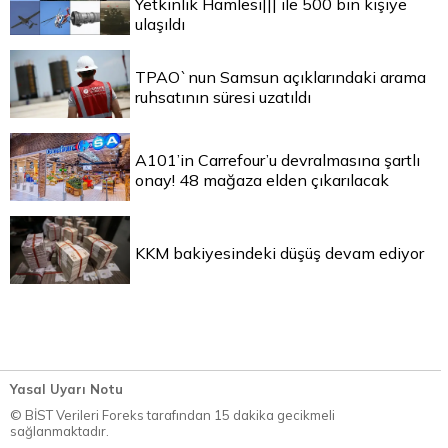
Yetkinlik Hamlesi||| ile 500 bin kişiye
ulaşıldı
TPAO`nun Samsun açıklarındaki arama
ruhsatının süresi uzatıldı
A101’in Carrefour’u devralmasına şartlı
onay! 48 mağaza elden çıkarılacak
KKM bakiyesindeki düşüş devam ediyor
Yasal Uyarı Notu
© BİST Verileri Foreks tarafından 15 dakika gecikmeli
sağlanmaktadır.