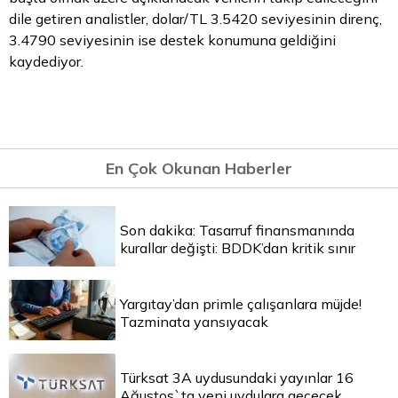
dile getiren analistler, dolar/TL 3.5420 seviyesinin direnç,
3.4790 seviyesinin ise destek konumuna geldiğini
kaydediyor.
En Çok Okunan Haberler
Son dakika: Tasarruf finansmanında
kurallar değişti: BDDK’dan kritik sınır
Yargıtay’dan primle çalışanlara müjde!
Tazminata yansıyacak
Türksat 3A uydusundaki yayınlar 16
Ağustos`ta yeni uydulara geçecek