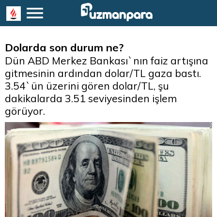
Dolarda son durum ne?
Dün ABD Merkez Bankası`nın faiz artışına
gitmesinin ardından dolar/TL gaza bastı.
3.54`ün üzerini gören dolar/TL, şu
dakikalarda 3.51 seviyesinden işlem
görüyor.