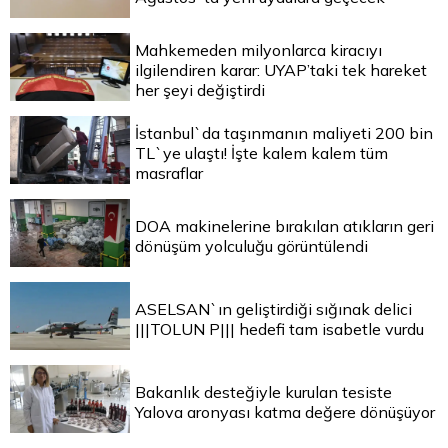
Mahkemeden milyonlarca kiracıyı
ilgilendiren karar: UYAP’taki tek hareket
her şeyi değiştirdi
İstanbul`da taşınmanın maliyeti 200 bin
TL`ye ulaştı! İşte kalem kalem tüm
masraflar
DOA makinelerine bırakılan atıkların geri
dönüşüm yolculuğu görüntülendi
ASELSAN`ın geliştirdiği sığınak delici
|||TOLUN P||| hedefi tam isabetle vurdu
Bakanlık desteğiyle kurulan tesiste
Yalova aronyası katma değere dönüşüyor