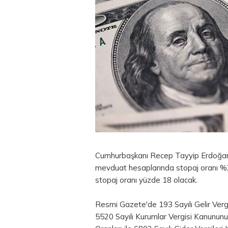
Cumhurbaşkanı Recep Tayyip Erdoğan'ın 
mevduat hesaplarında stopaj oranı %20'
stopaj oranı yüzde 18 olacak.
Resmi Gazete'de 193 Sayılı Gelir Verg
5520 Sayılı Kurumlar Vergisi Kanununu