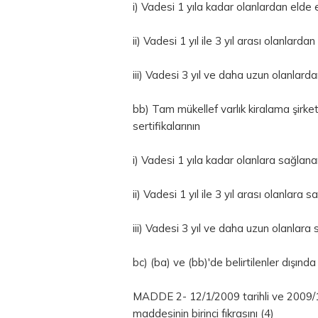
i) Vadesi 1 yıla kadar olanlardan elde 
ii) Vadesi 1 yıl ile 3 yıl arası olanlard
iii) Vadesi 3 yıl ve daha uzun olanlard
bb) Tam mükellef varlık kiralama şirketl
sertifikalarının
i) Vadesi 1 yıla kadar olanlara sağlana
ii) Vadesi 1 yıl ile 3 yıl arası olanlara
iii) Vadesi 3 yıl ve daha uzun olanlara
bc) (ba) ve (bb)'de belirtilenler dışında
MADDE 2- 12/1/2009 tarihli ve 2009/145
maddesinin birinci fıkrasını (4)