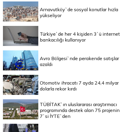
Arnavutköy`de sosyal konutlar hızla
yükseliyor
Türkiye`de her 4 kişiden 3`ü internet
bankacılığı kullanıyor
Avro Bölgesi`nde perakende satışlar
azaldı
Otomotiv ihracatı 7 ayda 24,4 milyar
dolarla rekor kırdı
TÜBİTAK`ın uluslararası araştırmacı
programında destek alan 75 projenin
7`si İYTE`den