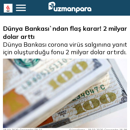
Dünya Bankası`ndan flaş karar! 2 milyar
dolar arttı
Dünya Bankası corona virüs salgınına yanıt
için oluşturduğu fonu 2 milyar dolar artırdı.
18.03.2020 Çarşamba 09:31
Güncelleme : 18.03.2020 Çarşamba 16:38