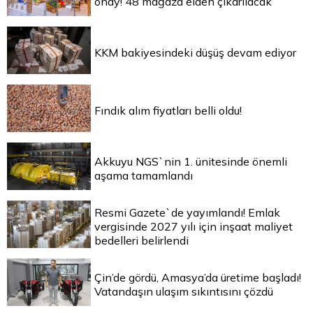
onay! 48 mağaza elden çıkarılacak
KKM bakiyesindeki düşüş devam ediyor
Fındık alım fiyatları belli oldu!
Akkuyu NGS`nin 1. ünitesinde önemli
aşama tamamlandı
Resmi Gazete`de yayımlandı! Emlak
vergisinde 2027 yılı için inşaat maliyet
bedelleri belirlendi
Çin’de gördü, Amasya’da üretime başladı!
Vatandaşın ulaşım sıkıntısını çözdü