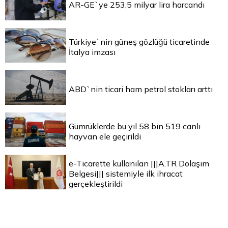
AR-GE`ye 253,5 milyar lira harcandı
Türkiye`nin güneş gözlüğü ticaretinde
İtalya imzası
ABD`nin ticari ham petrol stokları arttı
Gümrüklerde bu yıl 58 bin 519 canlı
hayvan ele geçirildi
e-Ticarette kullanılan |||A.TR Dolaşım
Belgesi||| sistemiyle ilk ihracat
gerçekleştirildi