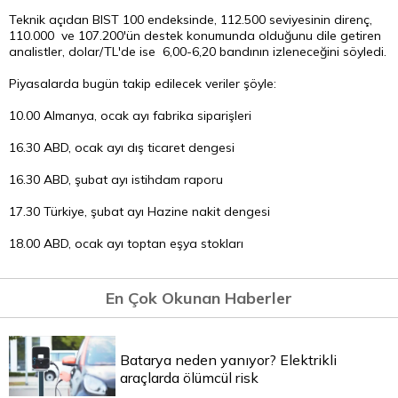
Teknik açıdan BIST 100 endeksinde, 112.500 seviyesinin direnç,
110.000 ve 107.200'ün destek konumunda olduğunu dile getiren
analistler, dolar/TL'de ise 6,00-6,20 bandının izleneceğini söyledi.
Piyasalarda bugün takip edilecek veriler şöyle:
10.00 Almanya, ocak ayı fabrika siparişleri
16.30 ABD, ocak ayı dış ticaret dengesi
16.30 ABD, şubat ayı istihdam raporu
17.30 Türkiye, şubat ayı Hazine nakit dengesi
18.00 ABD, ocak ayı toptan eşya stokları
En Çok Okunan Haberler
Batarya neden yanıyor? Elektrikli
araçlarda ölümcül risk