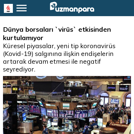
Dünya borsaları `virüs` etkisinden
kurtulamıyor
Küresel piyasalar, yeni tip koronavirüs
(Kovid-19) salgınına ilişkin endişelerin
artarak devam etmesi ile negatif
seyrediyor.