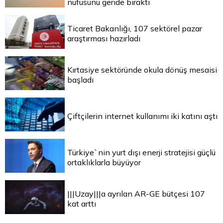
nüfusunu geride bıraktı
Ticaret Bakanlığı, 107 sektörel pazar
araştırması hazırladı
Kırtasiye sektöründe okula dönüş mesaisi
başladı
Çiftçilerin internet kullanımı iki katını aştı
Türkiye`nin yurt dışı enerji stratejisi güçlü
ortaklıklarla büyüyor
|||Uzay|||a ayrılan AR-GE bütçesi 107
kat arttı