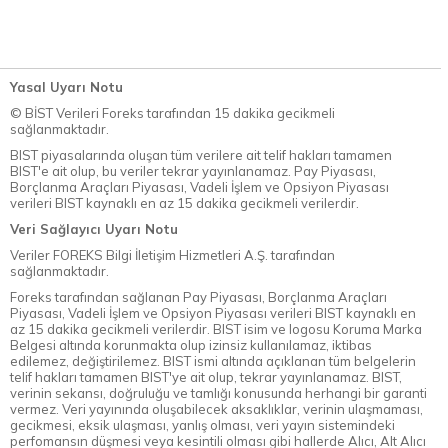
Yasal Uyarı Notu
© BİST Verileri Foreks tarafından 15 dakika gecikmeli
sağlanmaktadır.
BIST piyasalarında oluşan tüm verilere ait telif hakları tamamen
BIST'e ait olup, bu veriler tekrar yayınlanamaz. Pay Piyasası,
Borçlanma Araçları Piyasası, Vadeli İşlem ve Opsiyon Piyasası
verileri BIST kaynaklı en az 15 dakika gecikmeli verilerdir.
Veri Sağlayıcı Uyarı Notu
Veriler FOREKS Bilgi İletişim Hizmetleri A.Ş. tarafından
sağlanmaktadır.
Foreks tarafından sağlanan Pay Piyasası, Borçlanma Araçları
Piyasası, Vadeli İşlem ve Opsiyon Piyasası verileri BIST kaynaklı en
az 15 dakika gecikmeli verilerdir. BIST isim ve logosu Koruma Marka
Belgesi altında korunmakta olup izinsiz kullanılamaz, iktibas
edilemez, değiştirilemez. BIST ismi altında açıklanan tüm belgelerin
telif hakları tamamen BIST'ye ait olup, tekrar yayınlanamaz. BIST,
verinin sekansı, doğruluğu ve tamlığı konusunda herhangi bir garanti
vermez. Veri yayınında oluşabilecek aksaklıklar, verinin ulaşmaması,
gecikmesi, eksik ulaşması, yanlış olması, veri yayın sistemindeki
perfomansın düşmesi veya kesintili olması gibi hallerde Alıcı, Alt Alıcı