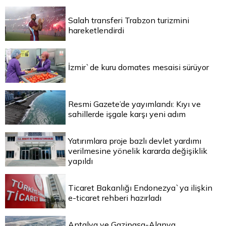
Salah transferi Trabzon turizmini
hareketlendirdi
İzmir`de kuru domates mesaisi sürüyor
Resmi Gazete’de yayımlandı: Kıyı ve
sahillerde işgale karşı yeni adım
Yatırımlara proje bazlı devlet yardımı
verilmesine yönelik kararda değişiklik
yapıldı
Ticaret Bakanlığı Endonezya`ya ilişkin
e-ticaret rehberi hazırladı
Antalya ve Gazipaşa-Alanya