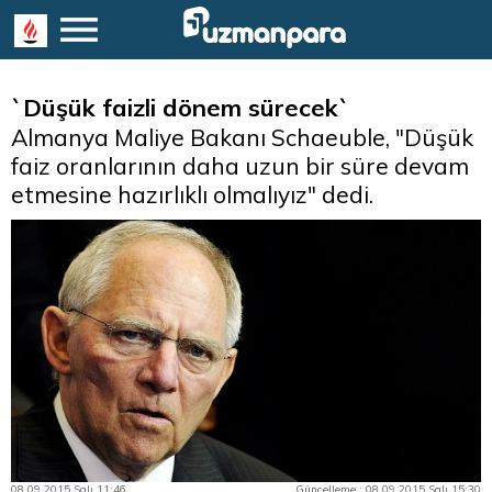
`Düşük faizli dönem sürecek`
Almanya Maliye Bakanı Schaeuble, "Düşük
faiz oranlarının daha uzun bir süre devam
etmesine hazırlıklı olmalıyız" dedi.
08.09.2015 Salı 11:46
Güncelleme : 08.09.2015 Salı 15:30