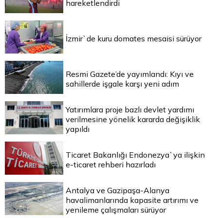
hareketlendirdi
İzmir`de kuru domates mesaisi sürüyor
Resmi Gazete’de yayımlandı: Kıyı ve
sahillerde işgale karşı yeni adım
Yatırımlara proje bazlı devlet yardımı
verilmesine yönelik kararda değişiklik
yapıldı
Ticaret Bakanlığı Endonezya`ya ilişkin
e-ticaret rehberi hazırladı
Antalya ve Gazipaşa-Alanya
havalimanlarında kapasite artırımı ve
yenileme çalışmaları sürüyor