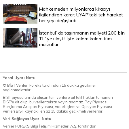
Mahkemeden milyonlarca kiracıyı
ilgilendiren karar: UYAP’taki tek hareket
her şeyi değiştirdi
İstanbul`da taşınmanın maliyeti 200 bin
TL`ye ulaştı! İşte kalem kalem tüm
masraflar
Yasal Uyarı Notu
© BİST Verileri Foreks tarafından 15 dakika gecikmeli
sağlanmaktadır.
BIST piyasalarında oluşan tüm verilere ait telif hakları tamamen
BIST'e ait olup, bu veriler tekrar yayınlanamaz. Pay Piyasası,
Borçlanma Araçları Piyasası, Vadeli İşlem ve Opsiyon Piyasası
verileri BIST kaynaklı en az 15 dakika gecikmeli verilerdir.
Veri Sağlayıcı Uyarı Notu
Veriler FOREKS Bilgi İletişim Hizmetleri A.Ş. tarafından