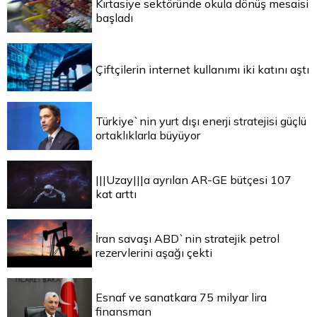
Kırtasiye sektöründe okula dönüş mesaisi
başladı
Çiftçilerin internet kullanımı iki katını aştı
Türkiye`nin yurt dışı enerji stratejisi güçlü
ortaklıklarla büyüyor
|||Uzay|||a ayrılan AR-GE bütçesi 107
kat arttı
İran savaşı ABD`nin stratejik petrol
rezervlerini aşağı çekti
Esnaf ve sanatkara 75 milyar lira
finansman