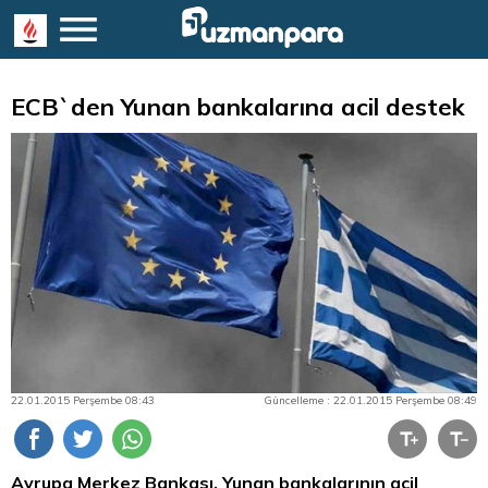
ECB`den Yunan bankalarına acil destek
22.01.2015 Perşembe 08:43
Güncelleme : 22.01.2015 Perşembe 08:49
Avrupa Merkez Bankası, Yunan bankalarının acil