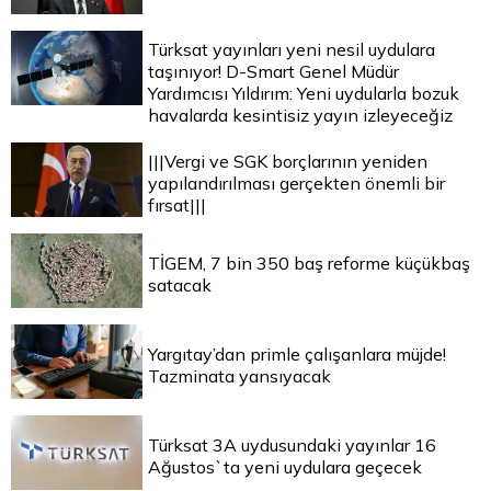
Türksat yayınları yeni nesil uydulara
taşınıyor! D-Smart Genel Müdür
Yardımcısı Yıldırım: Yeni uydularla bozuk
havalarda kesintisiz yayın izleyeceğiz
|||Vergi ve SGK borçlarının yeniden
yapılandırılması gerçekten önemli bir
fırsat|||
TİGEM, 7 bin 350 baş reforme küçükbaş
satacak
Yargıtay’dan primle çalışanlara müjde!
Tazminata yansıyacak
Türksat 3A uydusundaki yayınlar 16
Ağustos`ta yeni uydulara geçecek