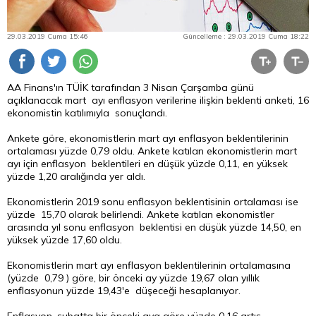
29.03.2019 Cuma 15:46
Güncelleme : 29.03.2019 Cuma 18:22
AA Finans'ın TÜİK tarafından 3 Nisan Çarşamba günü
açıklanacak mart ayı enflasyon verilerine ilişkin beklenti anketi, 16
ekonomistin katılımıyla sonuçlandı.
Ankete göre, ekonomistlerin mart ayı enflasyon beklentilerinin
ortalaması yüzde 0,79 oldu. Ankete katılan ekonomistlerin mart
ayı için enflasyon beklentileri en düşük yüzde 0,11, en yüksek
yüzde 1,20 aralığında yer aldı.
Ekonomistlerin 2019 sonu enflasyon beklentisinin ortalaması ise
yüzde 15,70 olarak belirlendi. Ankete katılan ekonomistler
arasında yıl sonu enflasyon beklentisi en düşük yüzde 14,50, en
yüksek yüzde 17,60 oldu.
Ekonomistlerin mart ayı enflasyon beklentilerinin ortalamasına
(yüzde 0,79 ) göre, bir önceki ay yüzde 19,67 olan yıllık
enflasyonun yüzde 19,43'e düşeceği hesaplanıyor.